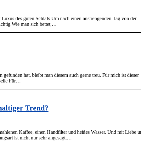
r Luxus des guten Schlafs Um nach einen anstrengenden Tag von der
wichtig.Wie man sich bettet,…
 gefunden hat, bleibt man diesem auch gerne treu. Für mich ist dieser
selle Für…
haltiger Trend?
emahlenen Kaffee, einen Handfilter und heißes Wasser. Und mit Liebe u
ngsart ist nicht nur sehr angesagt,…