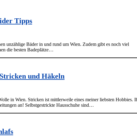
sider Tipps
fnen unzählige Bäder in und rund um Wien. Zudem gibt es noch viel
nen die besten Badeplätze…
 Stricken und Häkeln
olle in Wien. Stricken ist mittlerweile eines meiner liebsten Hobbies. I
nleitungen an! Selbstgestrickte Hausschuhe sind…
lafs