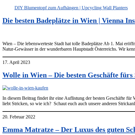
DIY Blumentopf zum Aufhängen | Upcycling Wall Planters
Die besten Badeplätze in Wien | Vienna In
Wien – Die lebenswerteste Stadt hat tolle Badeplätze Ab 1. Mai eröf
Natur-Gewässer in der wunderbaren Hauptstadt Österreichs. Wir ken
17. April 2023
Wolle in Wien – Die besten Geschäfte fürs
In diesem Beitrag findet ihr eine Auflistung der besten Geschäfte für W
liebt Stricken, so wie ich? Schaut euch auch unsere anderen Stricka
20. Februar 2022
Emma Matratze – Der Luxus des guten Sch