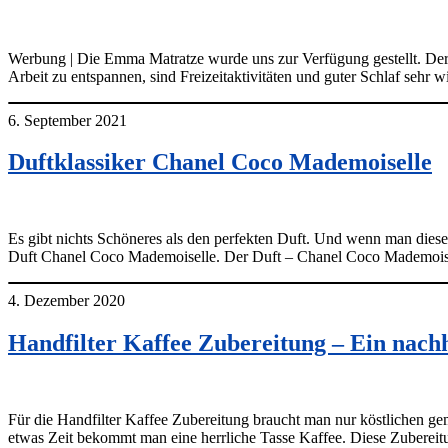
Werbung | Die Emma Matratze wurde uns zur Verfügung gestellt. De
Arbeit zu entspannen, sind Freizeitaktivitäten und guter Schlaf sehr 
6. September 2021
Duftklassiker Chanel Coco Mademoiselle
Es gibt nichts Schöneres als den perfekten Duft. Und wenn man diesen
Duft Chanel Coco Mademoiselle. Der Duft – Chanel Coco Mademoi
4. Dezember 2020
Handfilter Kaffee Zubereitung – Ein nach
Für die Handfilter Kaffee Zubereitung braucht man nur köstlichen g
etwas Zeit bekommt man eine herrliche Tasse Kaffee. Diese Zubereitu