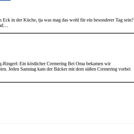
 Eck in der Küche, tja was mag das wohl für ein besonderer Tag sein?
 und…
g-Ringerl: Ein köstlicher Cremering Bei Oma bekamen wir
nnten. Jeden Samstag kam der Bäcker mit dem süßen Cremering vorbei