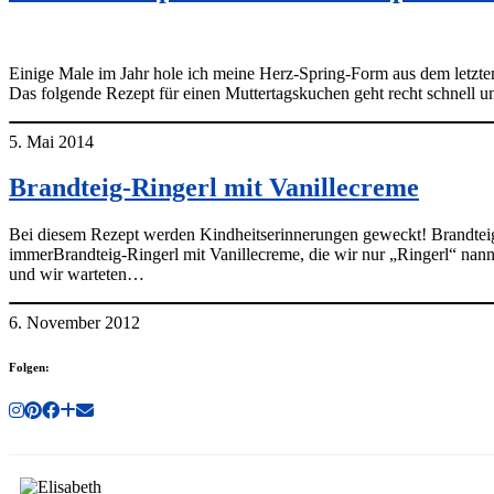
Einige Male im Jahr hole ich meine Herz-Spring-Form aus dem letzten
Das folgende Rezept für einen Muttertagskuchen geht recht schnell
5. Mai 2014
Brandteig-Ringerl mit Vanillecreme
Bei diesem Rezept werden Kindheitserinnerungen geweckt! Brandtei
immerBrandteig-Ringerl mit Vanillecreme, die wir nur „Ringerl“ na
und wir warteten…
6. November 2012
Folgen: