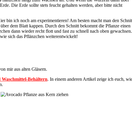
de. Die Erde sollte stets feucht gehalten werden, aber bitte nicht
Hier bin ich noch am experimentieren! Am besten macht man den Schnit
e über dem Blatt kappen. Durch den Schnitt bekommt die Pflanze einen
chen dann wieder recht flott und fast zu schnell nach oben gewachsen.
wie sich das Pflänzchen weiterentwickelt!
on mir aus alten Gläsern.
 Waschmittel-Behältern
. In einem anderen Artikel zeige ich euch, wi
n.