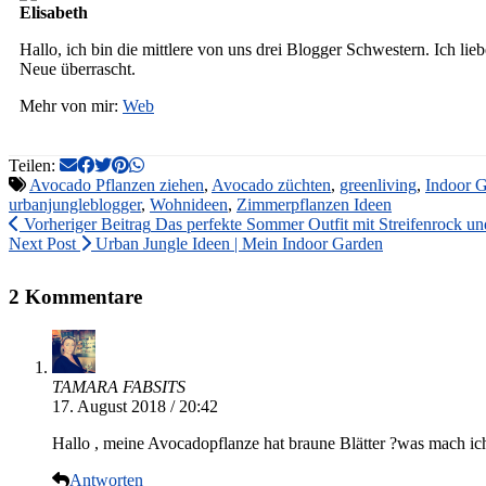
Elisabeth
Hallo, ich bin die mittlere von uns drei Blogger Schwestern. Ich li
Neue überrascht.
Mehr von mir:
Web
Teilen:
Avocado Pflanzen ziehen
,
Avocado züchten
,
greenliving
,
Indoor 
urbanjungleblogger
,
Wohnideen
,
Zimmerpflanzen Ideen
Vorheriger Beitrag
Das perfekte Sommer Outfit mit Streifenrock u
Next Post
Urban Jungle Ideen | Mein Indoor Garden
2 Kommentare
TAMARA FABSITS
17. August 2018 / 20:42
Hallo , meine Avocadopflanze hat braune Blätter ?was mach 
Antworten