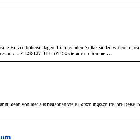
unsere Herzen höherschlagen. Im folgenden Artikel stellen wir euch uns
Sonnenschutz UV ESSENTIEL SPF 50 Gerade im Sommer…
annt, denn von hier aus begannen viele Forschungsschiffe ihre Reise in
aum