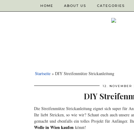
HOME
ABOUT US
CATEGORIES
Startseite
»
DIY Streifenmütze Strickanleitung
12. NOVEMBER 
DIY Streifenm
Die Streifenmütze Strickanleitung eignet sich super für A
Ihr liebt Stricken, so wie wir? Schaut euch auch unsere 
gemacht und ebenfalls ein tolles Projekt für Anfänger. I
Wolle in Wien kaufen
könnt!