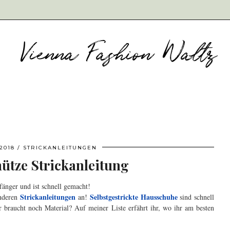
2018
STRICKANLEITUNGEN
ütze Strickanleitung
nfänger und ist schnell gemacht!
Strickanleitungen
Selbstgestrickte Hausschuhe
anderen
an!
sind schnell
hr braucht noch Material? Auf meiner Liste erfährt ihr, wo ihr am besten