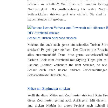
Schönes zu schaffen? Viel Spaß mit unserem Beitra
Nachhaltigkeit! DIY Aufbewahrung für Seifen Nachha
Seifensäckchen stricken geht sehr einfach. Sie sind in 
halben Stunde mit großen…
Schnelles Turban Stirnband stricken
Möchtet ihr euch auch gerne ein schnelles Turban Stir
stricken? Es geht ganz einfach! Der Clou ist die Brosche
alles zusammenhält! Dann bitte gerne weiterlesen!Un
Fashion Look zum Stirnband mit Styling Tipps gibt es 
Pantone „Lemon Verbena“! Ihr liebt Stricken, so wie
Schaut euch auch unsere anderen Strickanleitunge
Selbstgestrickte Hausschuhe…
Mütze mit Zopfmuster stricken
Wollt ihr diese Mütze mit Zopfmuster stricken? Kein Pr
dieses Zopfmuster gelingt auch Anfängern. Mit dickem
und dicken Nadeln ist dieses Projekt auch schnell f