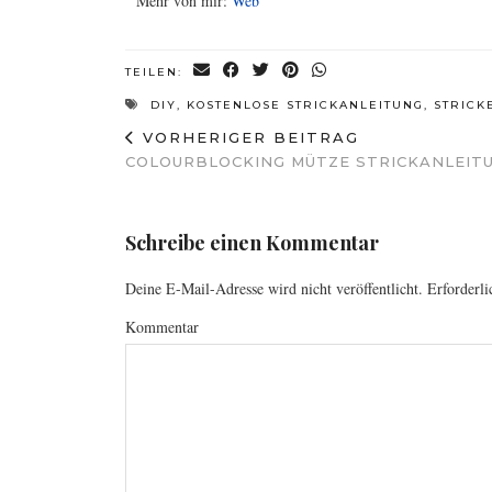
Mehr von mir:
Web
TEILEN:
DIY
,
KOSTENLOSE STRICKANLEITUNG
,
STRICK
VORHERIGER BEITRAG
COLOURBLOCKING MÜTZE STRICKANLEIT
Schreibe einen Kommentar
Deine E-Mail-Adresse wird nicht veröffentlicht.
Erforderli
Kommentar