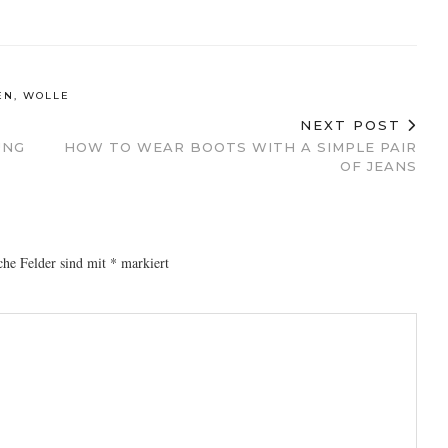
EN
,
WOLLE
NEXT POST
UNG
HOW TO WEAR BOOTS WITH A SIMPLE PAIR
OF JEANS
che Felder sind mit
*
markiert