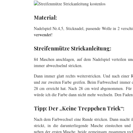
Material:
Nadelspiel Nr.4,5, Sticknadel, passende Wolle in 2 versch
verwendet!
Streifenmütze Strickanleitung:
84 Maschen anschlagen, auf dem Nadelspiel verteilen u
immer abwechselnd stricken.
Dann immer glatt rechts weiterstricken. Und nach einer R
und zur zweiten Farbe greifen. Beim Farbwechsel immer di
28 cm erreicht hat. Nach 28 cm wird abgenommen. Für 
würde ich die Farbe dann nicht mehr wechseln. Den Faden
Tipp: Der „Keine Treppchen Trick“:
Nach dem Farbwechsel eine Runde stricken. Dann macht ihr
strickt, in die darunterliegende Masche einstechen und
neben der ersten Masche, beide gemeinsam zusammen recht