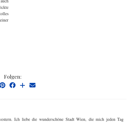
 auch
ickte
olles
einer
Folgen:
western. Ich liebe die wunderschöne Stadt Wien, die mich jeden Tag