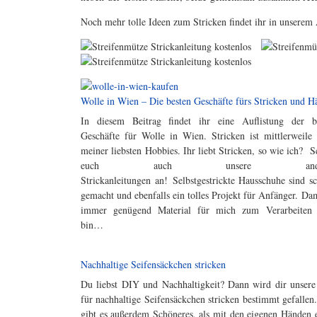
Noch mehr tolle Ideen zum Stricken findet ihr in unserem
Wolle in Wien – Die besten Geschäfte fürs Stricken und H
In diesem Beitrag findet ihr eine Auflistung der b
Geschäfte für Wolle in Wien. Stricken ist mittlerweile 
meiner liebsten Hobbies. Ihr liebt Stricken, so wie ich? S
euch auch unsere ander
Strickanleitungen an! Selbstgestrickte Hausschuhe sind sc
gemacht und ebenfalls ein tolles Projekt für Anfänger. Dam
immer genügend Material für mich zum Verarbeiten 
bin…
Nachhaltige Seifensäckchen stricken
Du liebst DIY und Nachhaltigkeit? Dann wird dir unsere
für nachhaltige Seifensäckchen stricken bestimmt gefallen
gibt es außerdem Schöneres, als mit den eigenen Händen 