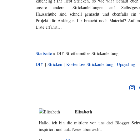
kuschelig!!!Ihr liebt Stricken, so wie wir? Schaut euch
unsere anderen Strickanleitungen an! Selbstgestr
Hausschuhe sind schnell gemacht und ebenfalls ein t
Projekt für Anfänger. Ihr braucht noch Material? Auf m
Liste erfährt…
Startseite
»
DIY Streifenmütze Strickanleitung
DIY
|
Stricken
|
Kostenlose Strickanleitung
|
Upcycling
Elisabeth
Hallo, ich bin die mittlere von uns drei Blogger Sch
inspiriert und aufs Neue überrascht.