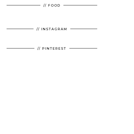
// FOOD
// INSTAGRAM
// PINTEREST