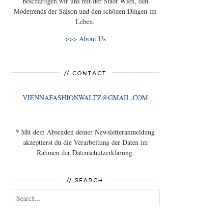
beschäftigen wir uns mit der Stadt Wien, den
Modetrends der Saison und den schönen Dingen im
Leben.
>>> About Us
// CONTACT
VIENNAFASHIONWALTZ@GMAIL.COM
* Mit dem Absenden deiner Newsletteranmeldung
akzeptierst du die Verarbeitung der Daten im
Rahmen der Datenschutzerklärung.
// SEARCH