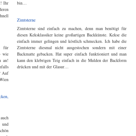
! Ihr
bin…
deren
hnell
Zimtsterne
Zimtsterne sind einfach zu machen, denn man benötigt für
diesen Keksklassiker keine großartigen Backkünste. Kekse die
einfach immer gelingen und köstlich schmecken. Ich habe die
r für
Zimtsterne diesmal nicht ausgestochen sondern mit einer
o wie
Backmatte gebacken. Hat super einfach funktioniert und man
n an!
kann den klebrigen Teig einfach in die Mulden der Backform
falls
drücken und mit der Glasur…
? Auf
 Wien
 auch
r und
chön