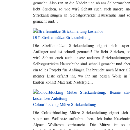
gemacht. Also ran an die Nadeln und ab ans Selbermachen
liebt Stricken, so wie wir? Schaut euch auch unsere an
Strickanleitungen an! Selbstgestrickte Hausschuhe sind sc
gemacht und…
DIY Streifenmütze Strickanleitung
Die Streifenmütze Strickanleitung eignet sich supe
Anfänger und ist schnell gemacht! Ihr liebt Stricken, s
wir? Schaut euch auch unsere anderen Strickanleitunge
Selbstgestrickte Hausschuhe sind schnell gemacht und eben
ein tolles Projekt für Anfänger. Ihr braucht noch Material
meiner Liste erfährt ihr, wo ihr am besten Wolle in
kaufen könnt! Material: Nadelspiel…
Colourblocking Mütze Strickanleitung
Die Colourblocking Mütze Strickanleitung eignet sich
super um Wollreste aufzubrauchen. Ich habe Kaschmi
Alpaca Wollreste verbraucht. Die Mütze ist so s