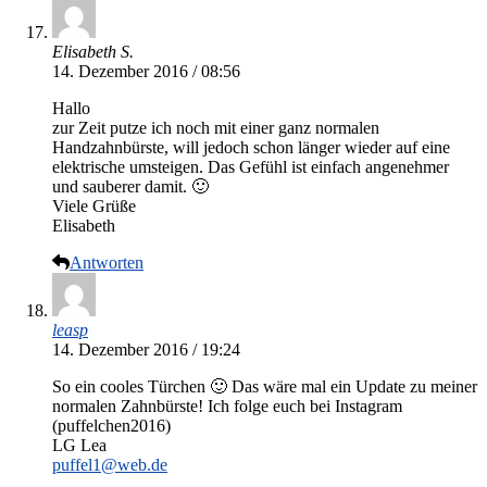
Elisabeth S.
14. Dezember 2016 / 08:56
Hallo
zur Zeit putze ich noch mit einer ganz normalen
Handzahnbürste, will jedoch schon länger wieder auf eine
elektrische umsteigen. Das Gefühl ist einfach angenehmer
und sauberer damit. 🙂
Viele Grüße
Elisabeth
Antworten
leasp
14. Dezember 2016 / 19:24
So ein cooles Türchen 🙂 Das wäre mal ein Update zu meiner
normalen Zahnbürste! Ich folge euch bei Instagram
(puffelchen2016)
LG Lea
puffel1@web.de