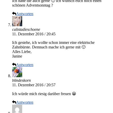
Ich hätte die auch gerne 🙂 Ich wünsch euch noch einen
schönen Adventsonntag ?
Antworten
calistadieschoene
11. Dezember 2016 / 20:45
Ich gestehe, ich wollte schon immer eine elektrische
Zahnbürste. Demnach mache ich gerne mit 🙂
Alles Liebe,
Janine
Antworten
blindeskorn
11. Dezember 2016 / 20:57
Ich würde mich riesig darüber freuen 😀
Antworten