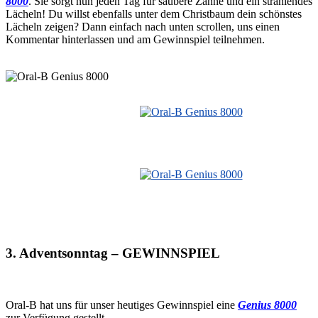
8000
. Sie sorgt nun jeden Tag für saubere Zähne und ein strahlendes
Lächeln! Du willst ebenfalls unter dem Christbaum dein schönstes
Lächeln zeigen? Dann einfach nach unten scrollen, uns einen
Kommentar hinterlassen und am Gewinnspiel teilnehmen.
3. Adventsonntag – GEWINNSPIEL
Oral-B hat uns für unser heutiges Gewinnspiel eine
Genius 8000
zur Verfügung gestellt.