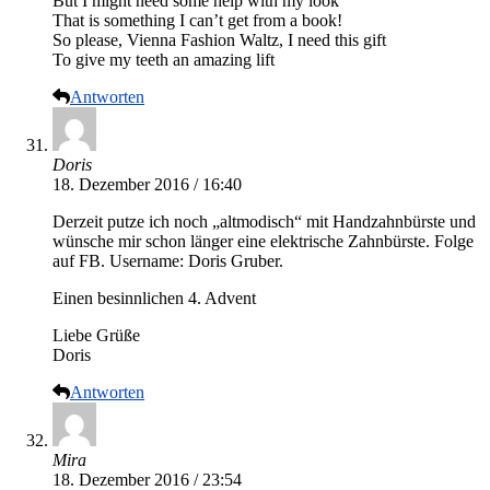
But I might need some help with my look
That is something I can’t get from a book!
So please, Vienna Fashion Waltz, I need this gift
To give my teeth an amazing lift
Antworten
Doris
18. Dezember 2016 / 16:40
Derzeit putze ich noch „altmodisch“ mit Handzahnbürste und
wünsche mir schon länger eine elektrische Zahnbürste. Folge
auf FB. Username: Doris Gruber.
Einen besinnlichen 4. Advent
Liebe Grüße
Doris
Antworten
Mira
18. Dezember 2016 / 23:54