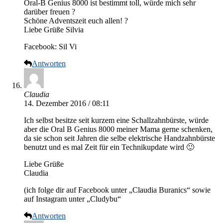
Oral-B Genius 8000 ist bestimmt toll, würde mich sehr
darüber freuen ?
Schöne Adventszeit euch allen! ?
Liebe Grüße Silvia
Facebook: Sil Vi
Antworten
Claudia
14. Dezember 2016 / 08:11
Ich selbst besitze seit kurzem eine Schallzahnbürste, würde
aber die Oral B Genius 8000 meiner Mama gerne schenken,
da sie schon seit Jahren die selbe elektrische Handzahnbürste
benutzt und es mal Zeit für ein Technikupdate wird 🙂
Liebe Grüße
Claudia
(ich folge dir auf Facebook unter „Claudia Buranics“ sowie
auf Instagram unter „Cludybu“
Antworten