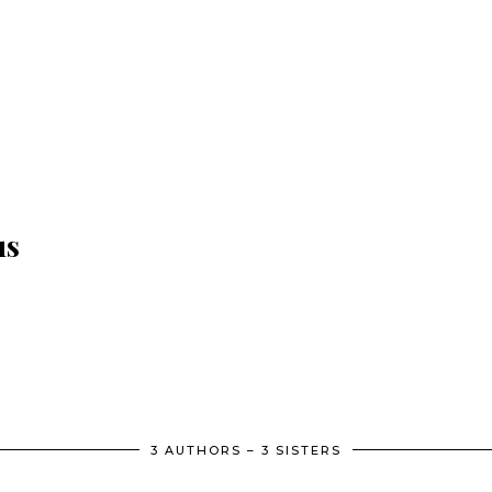
us
3 AUTHORS – 3 SISTERS