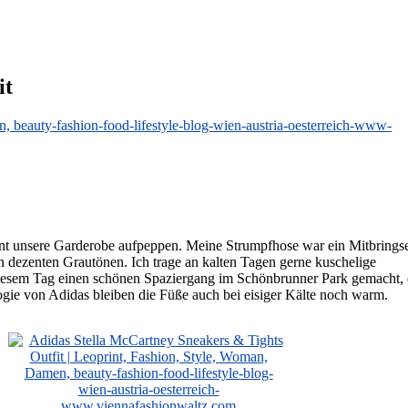
it
ment unsere Garderobe aufpeppen. Meine Strumpfhose war ein Mitbrings
n dezenten Grautönen. Ich trage an kalten Tagen gerne kuschelige
iesem Tag einen schönen Spaziergang im Schönbrunner Park gemacht,
ie von Adidas bleiben die Füße auch bei eisiger Kälte noch warm.