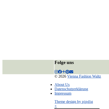
Folge uns
© 2026
Vienna Fashion Waltz
About Us
Datenschutzerklärung
Impressum
Theme design by
pipdig
×