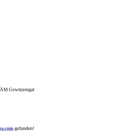
os.com
gefunden!