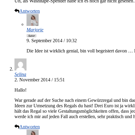
Uh, als Washitape-Spender habe ich es noch gar nicht gesehen…
Antworten
Marjorie
Autor
9. September 2014 / 10:32
Die Idee ist wirklich genial, bin voll begeistert davon … 
Selina
2. November 2014 / 15:51
Hallo!
War gerade auf der Suche nach einem Gewürzregal und bin dadu
Ideen zur Umsetzung des Regals du hast! Drei Euro ist ja wir
hält das Regal so viele Gestaltungsmöglichkeiten offen, dass 
werde ich mir auf jeden Fall auch erstellen, sehr praktisch und 
Antworten