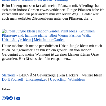
Beim Umzug mussten fast alle meine Pflanzen mit. Allerdings hat
sich mein Indoor Garden etwas verkleinert. Einige Pflanzen habe ich
verschenkt und ein paar andere mussten leider Weg. Leider war
auch mein geliebter Zitronenbaum unter den Pflanzen, die…
Urban Jungle Ideen | Mein Indoor Garden
Heute möchte ich meine persönlichen Urban Jungle Ideen mit euch
teilen. Seit geraumer Zeit bin ich ein großer Fan von Indoor
Gardening und meine Wohnung ist zu einer kleinen grünen Oase
geworden. Hier lässt es sich fein entspannen.…
Startseite
»
BEKVÄM Gewürzregal [Ikea Hackers + weitere Ideen]
Do It Yourself
|
Uncategorized
|
Upcycling
|
Wohnideen
Folgen: