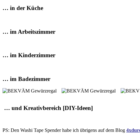
… in der Küche
… im Arbeitszimmer
… im Kinderzimmer
… im Badezimmer
… und Kreativbereich [DIY-Ideen]
PS: Den Washi Tape Spender habe ich übrigens auf dem Blog
4xdur