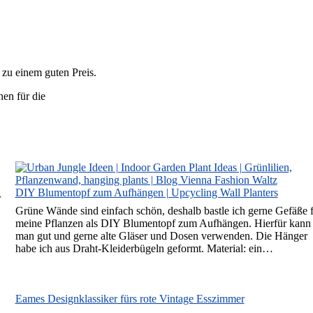
zu einem guten Preis.
DIY Blumentopf zum Aufhängen | Upcycling Wall Planters
r
Grüne Wände sind einfach schön, deshalb bastle ich gerne Gefäße 
meine Pflanzen als DIY Blumentopf zum Aufhängen. Hierfür kann
man gut und gerne alte Gläser und Dosen verwenden. Die Hänger
habe ich aus Draht-Kleiderbügeln geformt. Material: ein…
Eames Designklassiker fürs rote Vintage Esszimmer