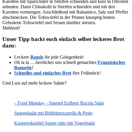
Karotten mit Sparschäler in Streifen schneiden und kurz in Olivenöl
anbraten. Dann Chinakohl in Streifen schneiden und mit den
Karotten vermengen. Anschließend mit Balsamico, Salz und Pfeffer
abschmecken. Die Tofuwürfel in der Pfanne knusprig braten.
Gebratene Tofuwürfel und Sesam darüber streuen.
Mahlzeit!
Unser Tipp backt euch einfach selber leckeres Brot
dazu:
Leckere
Bagels
für jede Gelegenheit!
Oh la la ….herrliches uns schnell gemachtes
Französisches
Baguette
!
Schnelles und einfaches Brot
fürs Frühstück!
Und Lust auf mehr leckere Salate?
– Food Monday – Spargel Erdbeer Rucola Salat
Spargelsalat mit Büffelmozzarella & Pesto
Kaspressknödel Suppe oder mit Vogerlsalat