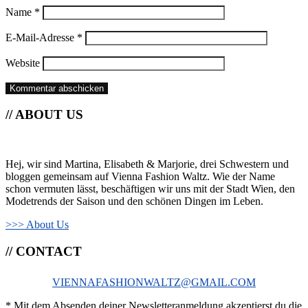
Name
*
E-Mail-Adresse
*
Website
// ABOUT US
Hej, wir sind Martina, Elisabeth & Marjorie, drei Schwestern und
bloggen gemeinsam auf Vienna Fashion Waltz. Wie der Name
schon vermuten lässt, beschäftigen wir uns mit der Stadt Wien, den
Modetrends der Saison und den schönen Dingen im Leben.
>>> About Us
// CONTACT
VIENNAFASHIONWALTZ@GMAIL.COM
* Mit dem Absenden deiner Newsletteranmeldung akzeptierst du die