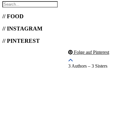
// FOOD
// INSTAGRAM
// PINTEREST
Folge auf Pinterest
3 Authors – 3 Sisters