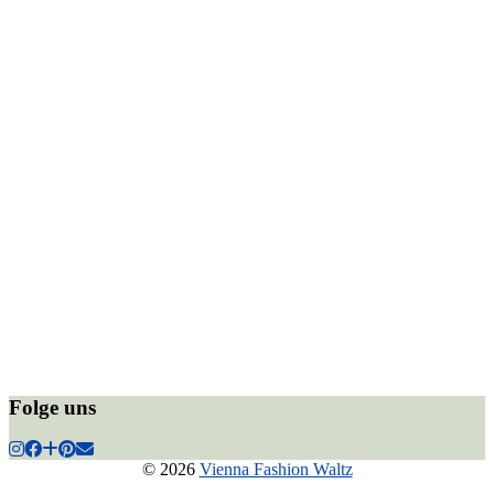
Folge uns
© 2026
Vienna Fashion Waltz