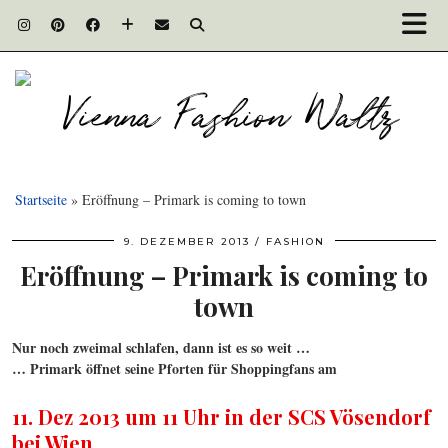
Startseite
»
Eröffnung – Primark is coming to town
9. DEZEMBER 2013
FASHION
Eröffnung – Primark is coming to
town
Nur noch zweimal schlafen, dann ist es so weit …
… Primark öffnet seine Pforten für Shoppingfans am
11. Dez 2013 um 11 Uhr in der SCS Vösendorf
bei Wien