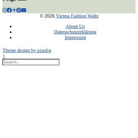
© 2026
Vienna Fashion Waltz
About Us
Datenschutzerklärung
Impressum
Theme design by
pipdig
×