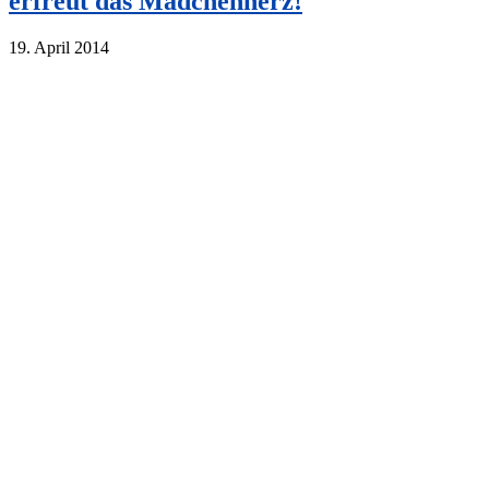
erfreut das Mädchenherz!
19. April 2014