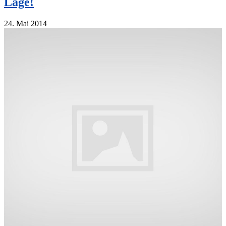
Lage!
24. Mai 2014