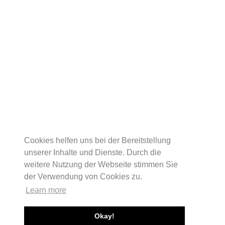
Cookies helfen uns bei der Bereitstellung
unserer Inhalte und Dienste. Durch die
weitere Nutzung der Webseite stimmen Sie
der Verwendung von Cookies zu.
Learn more
Okay!