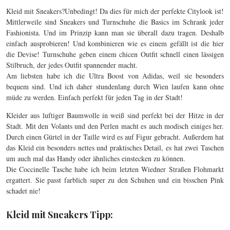
Kleid mit Sneakers?Unbedingt! Da dies für mich der perfekte Citylook ist!
Mittlerweile sind Sneakers und Turnschuhe die Basics im Schrank jeder
Fashionista. Und im Prinzip kann man sie überall dazu tragen. Deshalb
einfach ausprobieren! Und kombinieren wie es einem gefällt ist die hier
die Devise! Turnschuhe geben einem chicen Outfit schnell einen lässigen
Stilbruch, der jedes Outfit spannender macht.
Am liebsten habe ich die Ultra Boost von Adidas, weil sie besonders
bequem sind. Und ich daher stundenlang durch Wien laufen kann ohne
müde zu werden. Einfach perfekt für jeden Tag in der Stadt!
Kleider aus luftiger Baumwolle in weiß sind perfekt bei der Hitze in der
Stadt. Mit den Volants und den Perlen macht es auch modisch einiges her.
Durch einen Gürtel in der Taille wird es auf Figur gebracht. Außerdem hat
das Kleid ein besonders nettes und praktisches Detail, es hat zwei Taschen
um auch mal das Handy oder ähnliches einstecken zu können.
Die Coccinelle Tasche habe ich beim letzten Wiedner Straßen Flohmarkt
ergattert. Sie passt farblich super zu den Schuhen und ein bisschen Pink
schadet nie!
Kleid mit Sneakers Tipp: