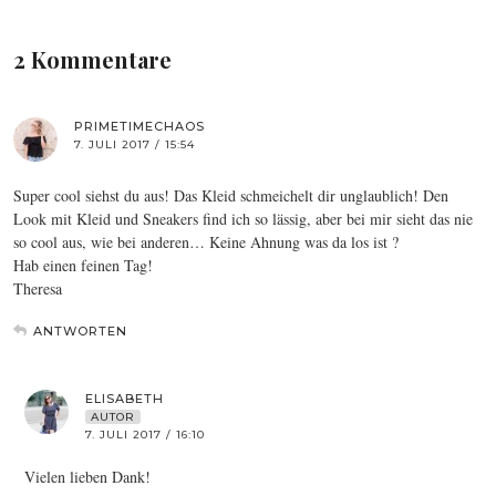
2 Kommentare
PRIMETIMECHAOS
7. JULI 2017 / 15:54
Super cool siehst du aus! Das Kleid schmeichelt dir unglaublich! Den
Look mit Kleid und Sneakers find ich so lässig, aber bei mir sieht das nie
so cool aus, wie bei anderen… Keine Ahnung was da los ist ?
Hab einen feinen Tag!
Theresa
ANTWORTEN
ELISABETH
AUTOR
7. JULI 2017 / 16:10
Vielen lieben Dank!