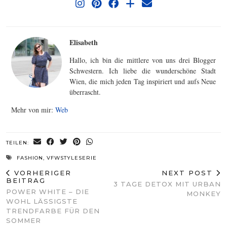
Elisabeth
Hallo, ich bin die mittlere von uns drei Blogger
Schwestern. Ich liebe die wunderschöne Stadt
Wien, die mich jeden Tag inspiriert und aufs Neue
überrascht.
Mehr von mir:
Web
TEILEN:
FASHION
,
VFWSTYLESERIE
VORHERIGER
NEXT POST
BEITRAG
3 TAGE DETOX MIT URBAN
POWER WHITE – DIE
MONKEY
WOHL LÄSSIGSTE
TRENDFARBE FÜR DEN
SOMMER