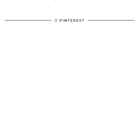
// PINTEREST