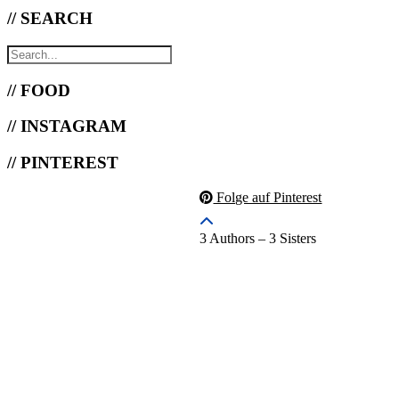
// SEARCH
// FOOD
// INSTAGRAM
// PINTEREST
Folge auf Pinterest
3 Authors – 3 Sisters