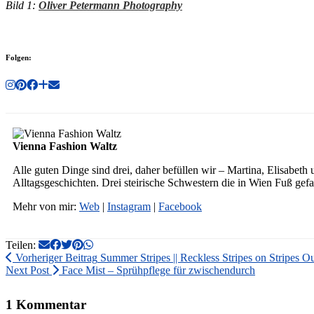
Bild 1:
Oliver Petermann Photography
Folgen:
Vienna Fashion Waltz
Alle guten Dinge sind drei, daher befüllen wir – Martina, Elisabeth
Alltagsgeschichten. Drei steirische Schwestern die in Wien Fuß gef
Mehr von mir:
Web
|
Instagram
|
Facebook
Teilen:
Vorheriger Beitrag
Summer Stripes || Reckless Stripes on Stripes Ou
Next Post
Face Mist – Sprühpflege für zwischendurch
1 Kommentar