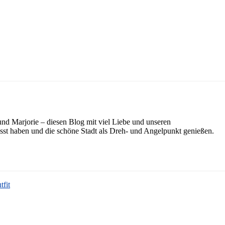
 und Marjorie – diesen Blog mit viel Liebe und unseren
asst haben und die schöne Stadt als Dreh- und Angelpunkt genießen.
tfit