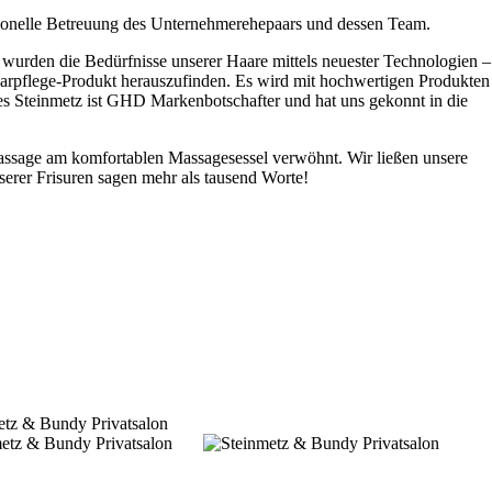
sionelle Betreuung des Unternehmerehepaars und dessen Team.
wurden die Bedürfnisse unserer Haare mittels neuester Technologien –
aarpflege-Produkt herauszufinden. Es wird mit hochwertigen Produkten
es Steinmetz ist GHD Markenbotschafter und hat uns gekonnt in die
ssage am komfortablen Massagesessel verwöhnt. Wir ließen unsere
nserer Frisuren sagen mehr als tausend Worte!