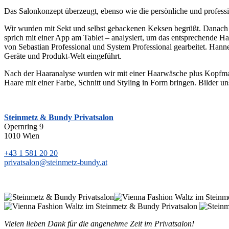
Das Salonkonzept überzeugt, ebenso wie die persönliche und profes
Wir wurden mit Sekt und selbst gebackenen Keksen begrüßt. Danach 
sprich mit einer App am Tablet – analysiert, um das entsprechende H
von Sebastian Professional und System Professional gearbeitet. Hann
Geräte und Produkt-Welt eingeführt.
Nach der Haaranalyse wurden wir mit einer Haarwäsche plus Kopfma
Haare mit einer Farbe, Schnitt und Styling in Form bringen. Bilder u
Steinmetz & Bundy Privatsalon
Opernring 9
1010 Wien
+43 1 581 20 20
privatsalon@steinmetz-bundy.at
Vielen lieben Dank für die angenehme Zeit im Privatsalon!