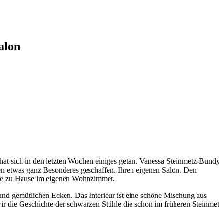
alon
at sich in den letzten Wochen einiges getan. Vanessa Steinmetz-Bund
en etwas ganz Besonderes geschaffen. Ihren eigenen Salon. Den
 wie zu Hause im eigenen Wohnzimmer.
 und gemütlichen Ecken. Das Interieur ist eine schöne Mischung aus
ir die Geschichte der schwarzen Stühle die schon im früheren Steinme