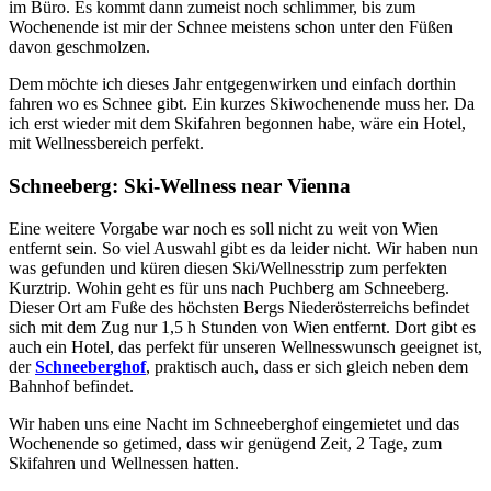
im Büro. Es kommt dann zumeist noch schlimmer, bis zum
Wochenende ist mir der Schnee meistens schon unter den Füßen
davon geschmolzen.
Dem möchte ich dieses Jahr entgegenwirken und einfach dorthin
fahren wo es Schnee gibt. Ein kurzes Skiwochenende muss her. Da
ich erst wieder mit dem Skifahren begonnen habe, wäre ein Hotel,
mit Wellnessbereich perfekt.
Schneeberg: Ski-Wellness near Vienna
Eine weitere Vorgabe war noch es soll nicht zu weit von Wien
entfernt sein. So viel Auswahl gibt es da leider nicht. Wir haben nun
was gefunden und küren diesen Ski/Wellnesstrip zum perfekten
Kurztrip. Wohin geht es für uns nach Puchberg am Schneeberg.
Dieser Ort am Fuße des höchsten Bergs Niederösterreichs befindet
sich mit dem Zug nur 1,5 h Stunden von Wien entfernt. Dort gibt es
auch ein Hotel, das perfekt für unseren Wellnesswunsch geeignet ist,
der
Schneeberghof
, praktisch auch, dass er sich gleich neben dem
Bahnhof befindet.
Wir haben uns eine Nacht im Schneeberghof eingemietet und das
Wochenende so getimed, dass wir genügend Zeit, 2 Tage, zum
Skifahren und Wellnessen hatten.