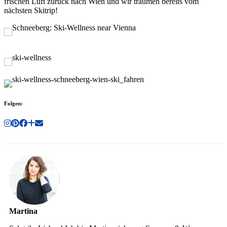
frischen Luft zurück nach Wien und wir träumen bereits vom
nächsten Skitrip!
Folgen:
Martina