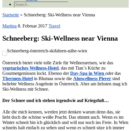
Startseite
»
Schneeberg: Ski-Wellness near Vienna
Martina
8. Februar 2017
Travel
Schneeberg: Ski-Wellness near Vienna
Österreich bietet viele tolle Ziele für Wellnessreisen, wie das
vegetarisches Wellness-Hotel
, das mit Tian´s Küche zu
Gourmetgenüssen lockt. Ebenso
der
Day-Spa in Wien
oder das
Thermen-Hotel
in Blumau sowie die
Almwellness Pierer
sind
beliebte Wellness Angebote in Österreich. Aber am liebsten mag ich
Ski-Wellness mit Schnee.
Der Schnee und ich stehen irgendwie auf Kriegsfuß…
Alle die mich kennen, werden jetzt denken warum denn das, sie
liebt doch die schöne weiße Pracht. Das stimmt auch. Wenn es im
Winter schneit bin ich glücklich und will nur noch ins Freie. In Wien
schneits halt einfach zu selten und wenn es schneit sitze ich immer