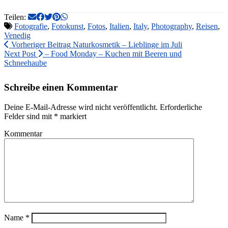
Teilen:
Fotografie
,
Fotokunst
,
Fotos
,
Italien
,
Italy
,
Photography
,
Reisen
,
Venedig
Vorheriger Beitrag
Naturkosmetik – Lieblinge im Juli
Next Post
– Food Monday – Kuchen mit Beeren und
Schneehaube
Schreibe einen Kommentar
Deine E-Mail-Adresse wird nicht veröffentlicht.
Erforderliche
Felder sind mit
*
markiert
Kommentar
Name
*