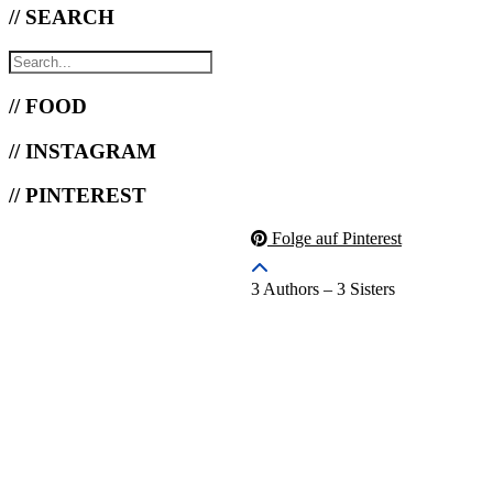
// SEARCH
// FOOD
// INSTAGRAM
// PINTEREST
Folge auf Pinterest
3 Authors – 3 Sisters