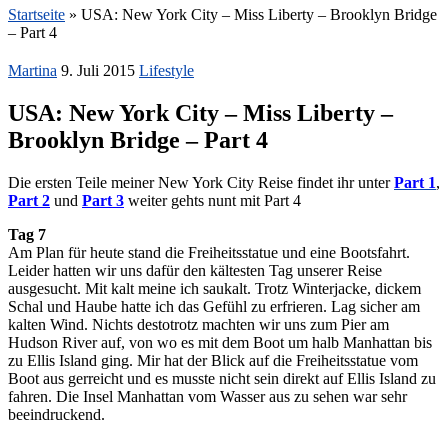
Startseite
»
USA: New York City – Miss Liberty – Brooklyn Bridge
– Part 4
Martina
9. Juli 2015
Lifestyle
USA: New York City – Miss Liberty –
Brooklyn Bridge – Part 4
Die ersten Teile meiner New York City Reise findet ihr unter
Part 1
,
Part 2
und
Part 3
weiter gehts nunt mit Part 4
Tag 7
Am Plan für heute stand die Freiheitsstatue und eine Bootsfahrt.
Leider hatten wir uns dafür den kältesten Tag unserer Reise
ausgesucht. Mit kalt meine ich saukalt. Trotz Winterjacke, dickem
Schal und Haube hatte ich das Gefühl zu erfrieren. Lag sicher am
kalten Wind. Nichts destotrotz machten wir uns zum Pier am
Hudson River auf, von wo es mit dem Boot um halb Manhattan bis
zu Ellis Island ging. Mir hat der Blick auf die Freiheitsstatue vom
Boot aus gerreicht und es musste nicht sein direkt auf Ellis Island zu
fahren. Die Insel Manhattan vom Wasser aus zu sehen war sehr
beeindruckend.