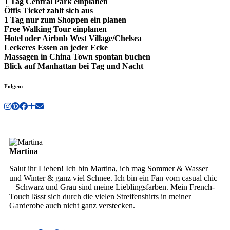
1 Tag Central Park einplanen
Öffis Ticket zahlt sich aus
1 Tag nur zum Shoppen ein planen
Free Walking Tour einplanen
Hotel oder Airbnb West Village/Chelsea
Leckeres Essen an jeder Ecke
Massagen in China Town spontan buchen
Blick auf Manhattan bei Tag und Nacht
Folgen:
Martina
Salut ihr Lieben! Ich bin Martina, ich mag Sommer & Wasser
und Winter & ganz viel Schnee. Ich bin ein Fan vom casual chic
– Schwarz und Grau sind meine Lieblingsfarben. Mein French-
Touch lässt sich durch die vielen Streifenshirts in meiner
Garderobe auch nicht ganz verstecken.