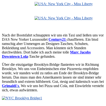
Nach der Bootsfahrt schnappten wir uns ein Taxi und ließen uns vor
DAS New Yorker Luxusoutlet
Century21
chauffieren. Ein bissl
ramschig aber Unmengen an Designer-Taschen, Schuhen,
Bekleidung und Accessoires. Man könnten sich Stunden
durchwühlen. Dort habe ich auch meine tolle
Marc Jacobs
Downtown Lola
-Tasche gefunden.
Über die einzigartige Brooklyn-Bridge flanierten wir in Richtung
Brooklyn. Wo uns von Einheimischen eine Pizzereria empfohlen
wurde, wir standen wohl zu ratlos am Ende der Brooklyn-Bridge
herum. Das muss man den Amerikanern lassen sie sind immer sehr
freundlich und extrem hilfsbereit. Gut, riesig und italienisch wars bei
Grimaldi´s
.
Wo wir uns bei Pizza und Cola, mit Eiswürfeln versteht
sich, etwas aufwärmten.