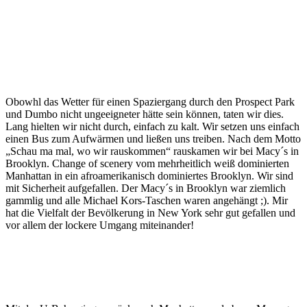
Obowhl das Wetter für einen Spaziergang durch den Prospect Park
und Dumbo nicht ungeeigneter hätte sein können, taten wir dies.
Lang hielten wir nicht durch, einfach zu kalt. Wir setzen uns einfach
einen Bus zum Aufwärmen und ließen uns treiben. Nach dem Motto
„Schau ma mal, wo wir rauskommen“ rauskamen wir bei Macy´s in
Brooklyn. Change of scenery vom mehrheitlich weiß dominierten
Manhattan in ein afroamerikanisch dominiertes Brooklyn. Wir sind
mit Sicherheit aufgefallen. Der Macy´s in Brooklyn war ziemlich
gammlig und alle Michael Kors-Taschen waren angehängt ;). Mir
hat die Vielfalt der Bevölkerung in New York sehr gut gefallen und
vor allem der lockere Umgang miteinander!