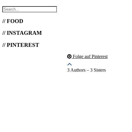
// FOOD
// INSTAGRAM
// PINTEREST
Folge auf Pinterest
3 Authors – 3 Sisters