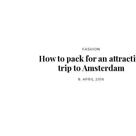
FASHION
How to pack for an attract
trip to Amsterdam
8. APRIL 2016