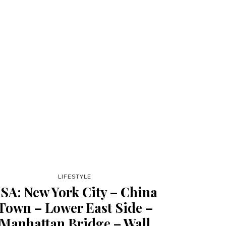
LIFESTYLE
SA: New York City – China
Town – Lower East Side –
Manhattan Bridge – Wall