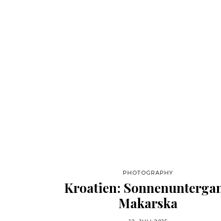
PHOTOGRAPHY
Kroatien: Sonnenunterga
Makarska