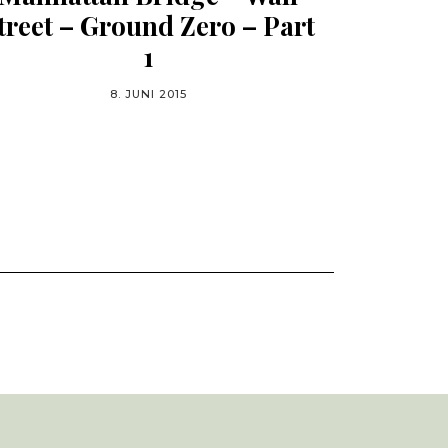
treet – Ground Zero – Part
1
8. JUNI 2015