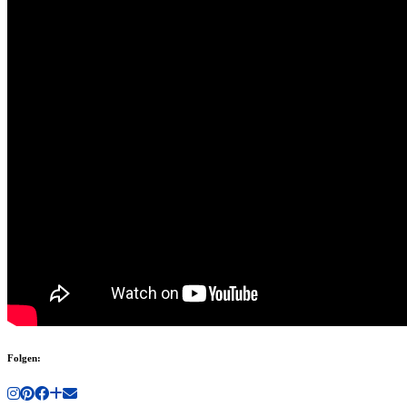
Folgen: