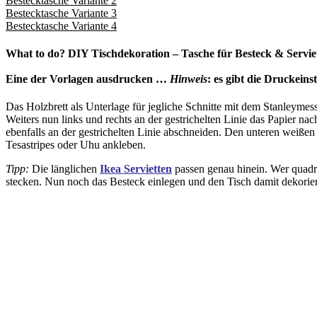
Bestecktasche Variante 2
Bestecktasche Variante 3
Bestecktasche Variante 4
What to do? DIY Tischdekoration – Tasche für Besteck & Servie
Eine der Vorlagen ausdrucken …
Hinweis
: es gibt die Druckeins
Das Holzbrett als Unterlage für jegliche Schnitte mit dem Stanleymes
Weiters nun links und rechts an der gestrichelten Linie das Papier n
ebenfalls an der gestrichelten Linie abschneiden. Den unteren weißen
Tesastripes oder Uhu ankleben.
Tipp:
Die länglichen
Ikea Servietten
passen genau hinein. Wer quadra
stecken. Nun noch das Besteck einlegen und den Tisch damit dekorie