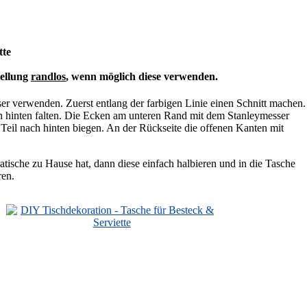
tte
tellung
randlos
, wenn möglich diese verwenden.
ser verwenden. Zuerst entlang der farbigen Linie einen Schnitt machen.
ach hinten falten. Die Ecken am unteren Rand mit dem Stanleymesser
 Teil nach hinten biegen. An der Rückseite die offenen Kanten mit
tische zu Hause hat, dann diese einfach halbieren und in die Tasche
ren.