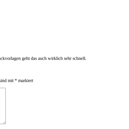
uckvorlagen geht das auch wirklich sehr schnell.
sind mit
*
markiert