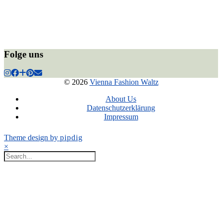
Folge uns
© 2026
Vienna Fashion Waltz
About Us
Datenschutzerklärung
Impressum
Theme design by
pipdig
×