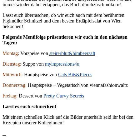
immer wieder dabei ertappen, das Buch durchzuschmökern!
Lasst euch überraschen, ob wir euch auch mit dem berühmten
Figlmüller Schnitzel und dem besten Erdäpfelsalat von Wien
bekochen!
Folgende Menüfolge präsentieren wir euch in den nächsten
Tagen:
Montag:
Vorspeise von
steirerblut&himbeersaft
Dienstag:
Suppe von
myimpressions4u
Mittwoch:
Hauptspeise von
Cats Bits&Pieces
Donnerstag:
Hauptspeise – Vegetarisch von viennafashionwaltz
Freitag:
Dessert von
Pretty Curvy Secrets
Lasst es euch schmecken!
Mit einem schnellen Klick auf die Bilder unterhalb seid ihr bei den
Rezepten unserer Kolleginnen!