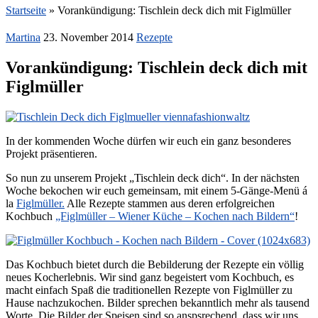
Startseite
»
Vorankündigung: Tischlein deck dich mit Figlmüller
Martina
23. November 2014
Rezepte
Vorankündigung: Tischlein deck dich mit
Figlmüller
In der kommenden Woche dürfen wir euch ein ganz besonderes
Projekt präsentieren.
So nun zu unserem Projekt „Tischlein deck dich“. In der nächsten
Woche bekochen wir euch gemeinsam, mit einem 5-Gänge-Menü á
la
Figlmüller.
Alle Rezepte stammen aus deren erfolgreichen
Kochbuch
„Figlmüller – Wiener Küche – Kochen nach Bildern“
!
Das Kochbuch bietet durch die Bebilderung der Rezepte ein völlig
neues Kocherlebnis. Wir sind ganz begeistert vom Kochbuch, es
macht einfach Spaß die traditionellen Rezepte von Figlmüller zu
Hause nachzukochen. Bilder sprechen bekanntlich mehr als tausend
Worte. Die Bilder der Speisen sind so anspsrechend, dass wir uns