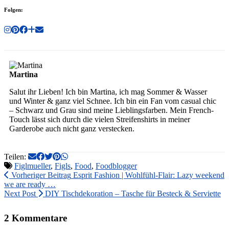
Folgen:
Martina
Salut ihr Lieben! Ich bin Martina, ich mag Sommer & Wasser
und Winter & ganz viel Schnee. Ich bin ein Fan vom casual chic
– Schwarz und Grau sind meine Lieblingsfarben. Mein French-
Touch lässt sich durch die vielen Streifenshirts in meiner
Garderobe auch nicht ganz verstecken.
Teilen:
Figlmueller
,
Figls
,
Food
,
Foodblogger
Vorheriger Beitrag
Esprit Fashion | Wohlfühl-Flair: Lazy weekend
we are ready …
Next Post
DIY Tischdekoration – Tasche für Besteck & Serviette
2 Kommentare