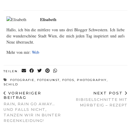
Elisabeth
Hallo, ich bin die mittlere von uns drei Blogger Schwestern. Ich liebe
die wunderschöne Stadt Wien, die mich jeden Tag inspiriert und aufs
Neue überrascht.
Mehr von mir:
Web
TEILEN:
FOTOGRAFIE
,
FOTOKUNST
,
FOTOS
,
PHOTOGRAPHY
,
SCHILD
VORHERIGER
NEXT POST
BEITRAG
RIBISELSCHNITTE MIT
RAIN, RAIN GO AWAY…
MÜRBTEIG – REZEPT
UND FALLS NICHT,
TANZEN WIR IN BUNTER
REGENKLEIDUNG!