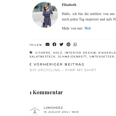
Elisabeth
Hallo, ich bin die mittlere von un
mich jeden Tag inspiriert und aufs N
Mehr von mir:
Web
TEILEN:
GITARRE
,
HOLZ
,
INTERIOR DESIGN
,
KIKKERL
SALATBESTECK
,
SCHNEIDEBRETT
,
UNTERSETZER
VORHERIGER BEITRAG
DIY UPCYCLING – PIMP MY SHIRT
1 Kommentar
LOMOHERZ
13. AUGUST 2014 / 18:59