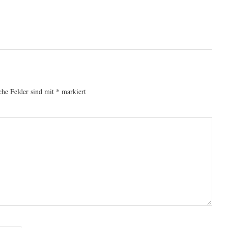
che Felder sind mit
*
markiert