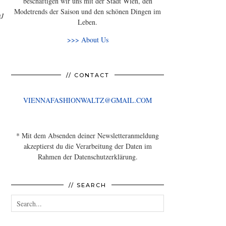
beschäftigen wir uns mit der Stadt Wien, den
Modetrends der Saison und den schönen Dingen im
J
Leben.
>>> About Us
// CONTACT
VIENNAFASHIONWALTZ@GMAIL.COM
* Mit dem Absenden deiner Newsletteranmeldung
akzeptierst du die Verarbeitung der Daten im
Rahmen der Datenschutzerklärung.
// SEARCH