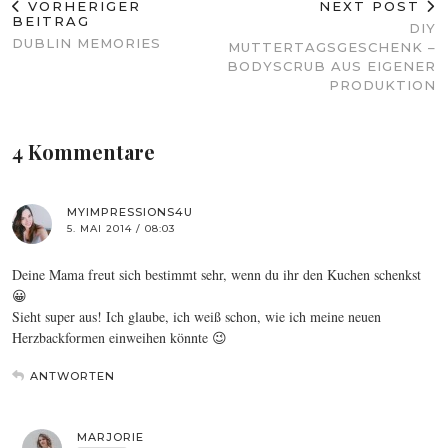
VORHERIGER
NEXT POST
BEITRAG
DIY
DUBLIN MEMORIES
MUTTERTAGSGESCHENK –
BODYSCRUB AUS EIGENER
PRODUKTION
4 Kommentare
MYIMPRESSIONS4U
5. MAI 2014 / 08:03
Deine Mama freut sich bestimmt sehr, wenn du ihr den Kuchen schenkst
😀
Sieht super aus! Ich glaube, ich weiß schon, wie ich meine neuen
Herzbackformen einweihen könnte 😉
ANTWORTEN
MARJORIE