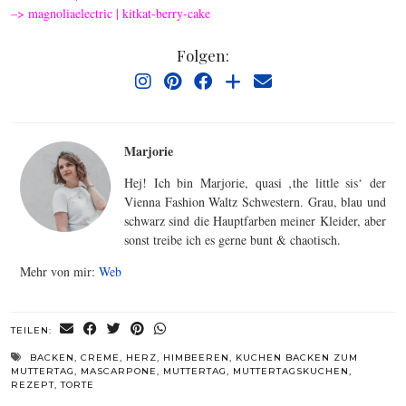
–>
magnoliaelectric | kitkat-berry-cake
Folgen:
Marjorie
Hej! Ich bin Marjorie, quasi ‚the little sis‘ der
Vienna Fashion Waltz Schwestern. Grau, blau und
schwarz sind die Hauptfarben meiner Kleider, aber
sonst treibe ich es gerne bunt & chaotisch.
Mehr von mir:
Web
TEILEN:
BACKEN
,
CREME
,
HERZ
,
HIMBEEREN
,
KUCHEN BACKEN ZUM
MUTTERTAG
,
MASCARPONE
,
MUTTERTAG
,
MUTTERTAGSKUCHEN
,
REZEPT
,
TORTE