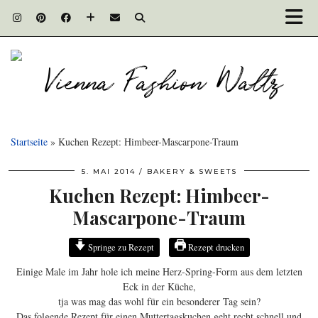
Startseite
»
Kuchen Rezept: Himbeer-Mascarpone-Traum
5. MAI 2014
BAKERY & SWEETS
Kuchen Rezept: Himbeer-
Mascarpone-Traum
Springe zu Rezept
Rezept drucken
Einige Male im Jahr hole ich meine Herz-Spring-Form aus dem letzten
Eck in der Küche,
tja was mag das wohl für ein besonderer Tag sein?
Das folgende Rezept für einen Muttertagskuchen geht recht schnell und