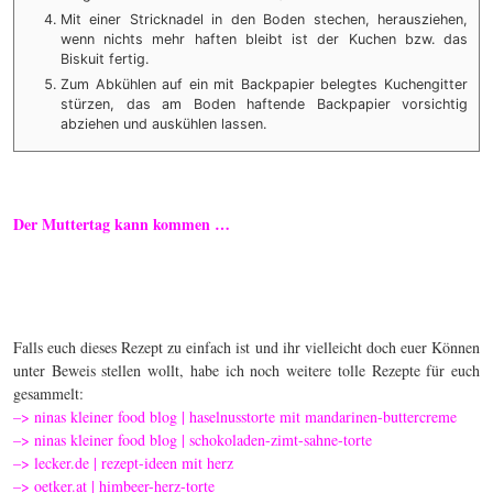
Mit einer Stricknadel in den Boden stechen, herausziehen,
wenn nichts mehr haften bleibt ist der Kuchen bzw. das
Biskuit fertig.
Zum Abkühlen auf ein mit Backpapier belegtes Kuchengitter
stürzen, das am Boden haftende Backpapier vorsichtig
abziehen und auskühlen lassen.
Der Muttertag kann kommen …
Falls euch dieses Rezept zu einfach ist und ihr vielleicht doch euer Können
unter Beweis stellen wollt, habe ich noch weitere tolle Rezepte für euch
gesammelt:
–>
ninas kleiner food blog | haselnusstorte mit mandarinen-buttercreme
–>
ninas kleiner food blog | schokoladen-zimt-sahne-torte
–>
lecker.de | rezept-ideen mit herz
–>
oetker.at | himbeer-herz-torte