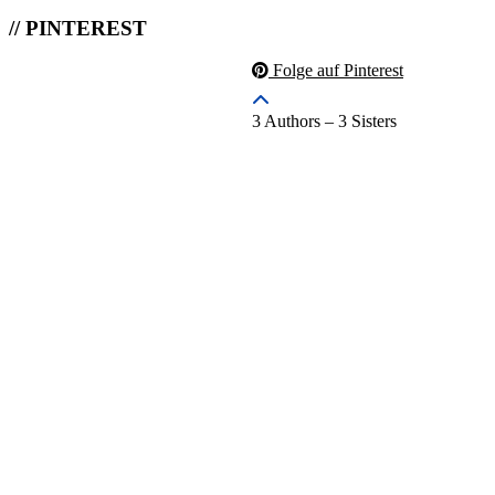
// PINTEREST
Folge auf Pinterest
3 Authors – 3 Sisters