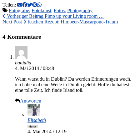
Teilen:
Fotografie
,
Fotokunst
,
Fotos
,
Photography
Vorheriger Beitrag
Pimp up your Living room …
Next Post
Kuchen Rezept: Himbeer-Mascarpone-Traum
4 Kommentare
baujulia
4. Mai 2014 / 08:48
Wann warst du in Dublin? Da werden Erinnerungen wach,
ich habe mal eine Weile in Dublin gelebt. Hoffe du hattest
eine tolle Zeit. Ich finde Irland toll.
Antworten
Elisabeth
Autor
4. Mai 2014 / 12:19