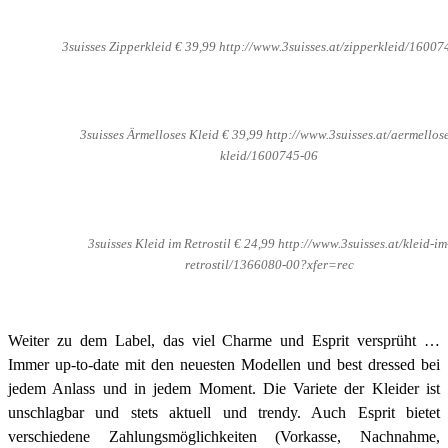
3suisses Zipperkleid € 39,99 http://www.3suisses.at/zipperkleid/1600
3suisses Ärmelloses Kleid € 39,99 http://www.3suisses.at/aermellose
kleid/1600745-06
3suisses Kleid im Retrostil € 24,99 http://www.3suisses.at/kleid-im
retrostil/1366080-00?xfer=rec
Weiter zu dem Label, das viel Charme und Esprit versprüht …
Immer up-to-date mit den neuesten Modellen und best dressed bei
jedem Anlass und in jedem Moment. Die Variete der Kleider ist
unschlagbar und stets aktuell und trendy. Auch Esprit bietet
verschiedene Zahlungsmöglichkeiten (Vorkasse, Nachnahme,