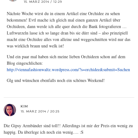
15. MÄRZ 2014 / 12:29
Nächste Woche wirst du in einem Artikel eine Orchidee zu sehen
bekommen! Evtl mache ich gleich mal einen ganzen Artikel über
Orchideen, dann werde ich alle quer durch die Bank fotografieren …
Luftwurzeln lasse ich so lange dran bis sie dürr sind – also prinzipiell
macht eine Orchidee alles von alleine und weggeschnitten wird nur das
was wirklich braun und welk ist!
Und ein paar mal haben sich meine lieben Orchideen schon auf dem
Blog eingeschlichen:
http://viennafashionwaltz.wordpress.com/?s=orchidee&submit=Suchen
Glg und wünschen ebenfalls noch ein schönes Weekend!
KIM
15. MÄRZ 2014 / 20:25
Die Gipsy Armbänder sind toll!! Allerdings ist mir der Preis ein wenig zu
happig. Da überlege ich noch ein wenig…. :S