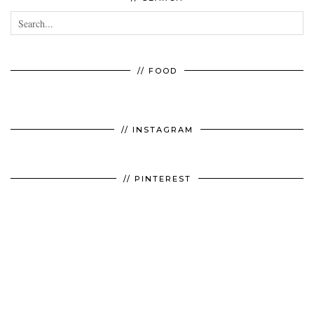
// FOOD
// INSTAGRAM
// PINTEREST