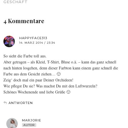
SCHÄFT
4 Kommentare
HAPPYFACE313
14. MÄRZ 2014 / 23:34
So sieht die Farbe toll aus.
Aber getragen – als Kleid, T-Shirt, Bluse o.ä. – kann das ganz schnell
nach hinten losgehen, denn dieser Farbton kann einem ganz schnell die
Farbe aus dem Gesicht ziehen… 🙂
Zeig‘ doch mal ein paar Deiner Orchideen!
Wie pflegst Du sie? Was machst Du mit den Luftwurzeln?
Schönes Wochenende und liebe Grüße 🙂
ANTWORTEN
MARJORIE
AUTOR