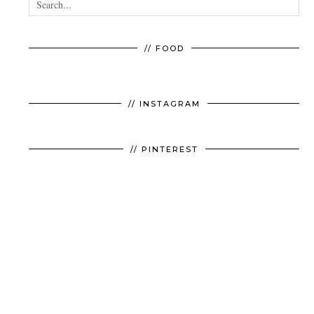
// FOOD
// INSTAGRAM
// PINTEREST