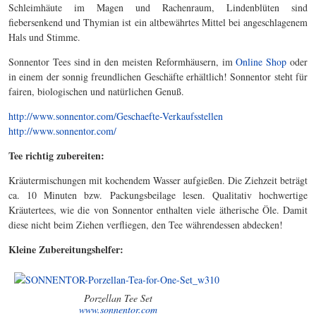
Schleimhäute im Magen und Rachenraum, Lindenblüten sind
fiebersenkend und Thymian ist ein altbewährtes Mittel bei angeschlagenem
Hals und Stimme.
Sonnentor Tees sind in den meisten Reformhäusern, im
Online Shop
oder
in einem der sonnig freundlichen Geschäfte erhältlich! Sonnentor steht für
fairen, biologischen und natürlichen Genuß.
http://www.sonnentor.com/Geschaefte-Verkaufsstellen
http://www.sonnentor.com/
Tee richtig zubereiten:
Kräutermischungen mit kochendem Wasser aufgießen. Die Ziehzeit beträgt
ca. 10 Minuten bzw. Packungsbeilage lesen. Qualitativ hochwertige
Kräutertees, wie die von Sonnentor enthalten viele ätherische Öle. Damit
diese nicht beim Ziehen verfliegen, den Tee währendessen abdecken!
Kleine Zubereitungshelfer:
Porzellan Tee Set
www.sonnentor.com