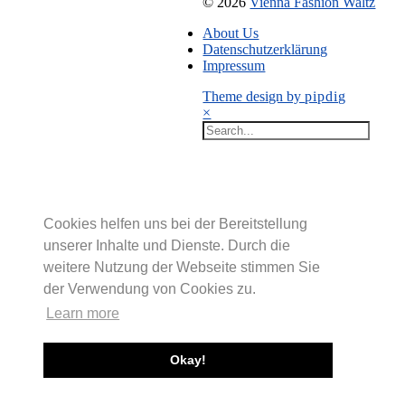
© 2026
Vienna Fashion Waltz
About Us
Datenschutzerklärung
Impressum
Theme design by
pipdig
×
Cookies helfen uns bei der Bereitstellung
unserer Inhalte und Dienste. Durch die
weitere Nutzung der Webseite stimmen Sie
der Verwendung von Cookies zu.
Learn more
Okay!