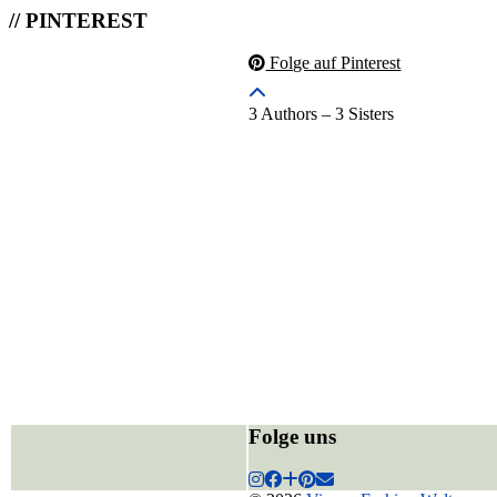
// PINTEREST
Folge auf Pinterest
3 Authors – 3 Sisters
Folge uns