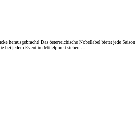
cke herausgebracht! Das österreichische Nobellabel bietet jede Saison
 die bei jedem Event im Mittelpunkt stehen …