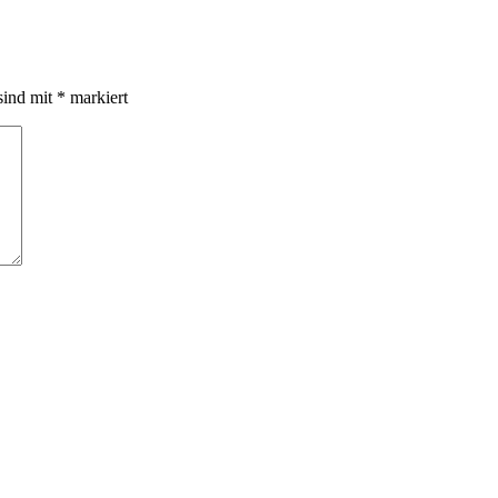
sind mit
*
markiert