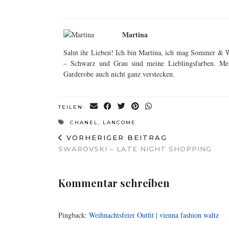
Martina
Salut ihr Lieben! Ich bin Martina, ich mag Sommer & W
– Schwarz und Grau sind meine Lieblingsfarben. Mein
Garderobe auch nicht ganz verstecken.
TEILEN:
CHANEL
,
LANCOME
VORHERIGER BEITRAG
SWAROVSKI – LATE NIGHT SHOPPING
Kommentar schreiben
Pingback:
Weihnachtsfeier Outfit | vienna fashion waltz