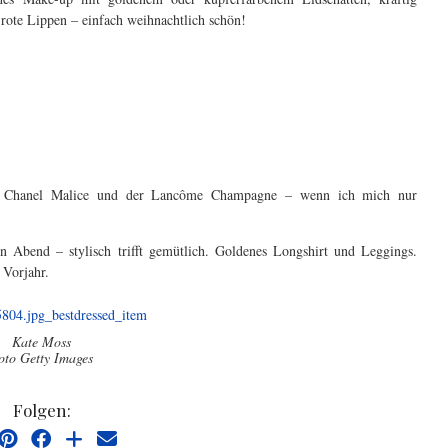
rote Lippen – einfach weihnachtlich schön!
e – Chanel Malice und der Lancôme Champagne – wenn ich mich nur
n Abend – stylisch trifft gemütlich. Goldenes Longshirt und Leggings.
 Vorjahr.
Kate Moss
oto Getty Images
Folgen: