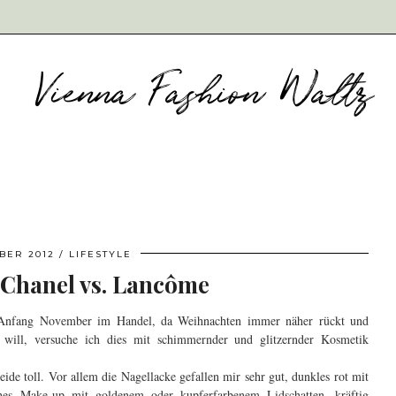
BER 2012
LIFESTYLE
Chanel vs. Lancôme
t Anfang November im Handel, da Weihnachten immer näher rückt und
will, versuche ich dies mit schimmernder und glitzernder Kosmetik
eide toll. Vor allem die Nagellacke gefallen mir sehr gut, dunkles rot mit
es Make-up mit goldenem oder kupferfarbenem Lidschatten, kräftig