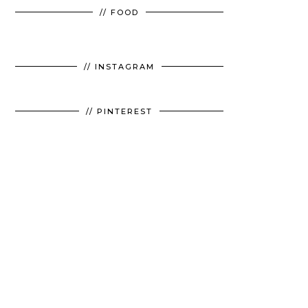
// FOOD
// INSTAGRAM
// PINTEREST