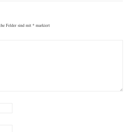
che Felder sind mit
*
markiert