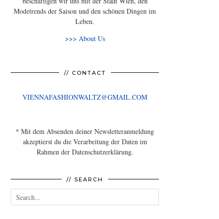
beschäftigen wir uns mit der Stadt Wien, den
Modetrends der Saison und den schönen Dingen im
Leben.
>>> About Us
// CONTACT
VIENNAFASHIONWALTZ@GMAIL.COM
* Mit dem Absenden deiner Newsletteranmeldung
akzeptierst du die Verarbeitung der Daten im
Rahmen der Datenschutzerklärung.
// SEARCH