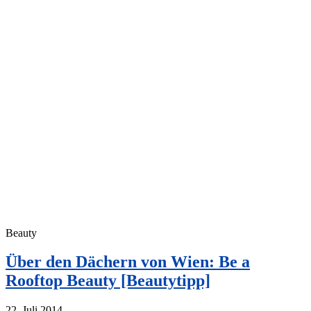
Beauty
Über den Dächern von Wien: Be a
Rooftop Beauty [Beautytipp]
22. Juli 2014