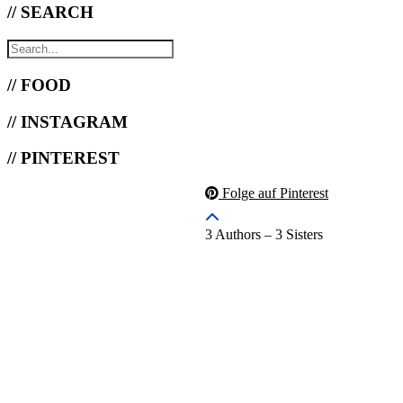
// SEARCH
// FOOD
// INSTAGRAM
// PINTEREST
Folge auf Pinterest
3 Authors – 3 Sisters