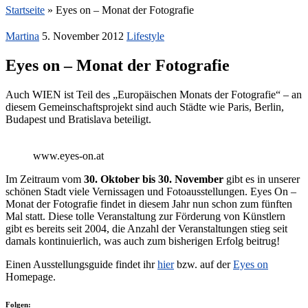
Startseite
»
Eyes on – Monat der Fotografie
Martina
5. November 2012
Lifestyle
Eyes on – Monat der Fotografie
Auch WIEN ist Teil des „Europäischen Monats der Fotografie“ – an
diesem Gemeinschaftsprojekt sind auch Städte wie Paris, Berlin,
Budapest und Bratislava beteiligt.
www.eyes-on.at
Im Zeitraum vom
30.
Oktober
bis 30. November
gibt es in unserer
schönen Stadt viele Vernissagen und Fotoausstellungen. Eyes On –
Monat der Fotografie findet in diesem Jahr nun schon zum fünften
Mal statt. Diese tolle Veranstaltung zur Förderung von Künstlern
gibt es bereits seit 2004, die Anzahl der Veranstaltungen stieg seit
damals kontinuierlich, was auch zum bisherigen Erfolg beitrug!
Einen Ausstellungsguide findet ihr
hier
bzw. auf der
Eyes on
Homepage.
Folgen: