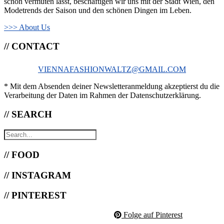
schon vermuten lässt, beschäftigen wir uns mit der Stadt Wien, den
Modetrends der Saison und den schönen Dingen im Leben.
>>> About Us
// CONTACT
VIENNAFASHIONWALTZ@GMAIL.COM
* Mit dem Absenden deiner Newsletteranmeldung akzeptierst du die
Verarbeitung der Daten im Rahmen der Datenschutzerklärung.
// SEARCH
// FOOD
// INSTAGRAM
// PINTEREST
Folge auf Pinterest