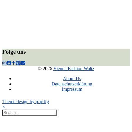
Folge uns
© 2026
Vienna Fashion Waltz
About Us
Datenschutzerklärung
Impressum
Theme design by
pipdig
×