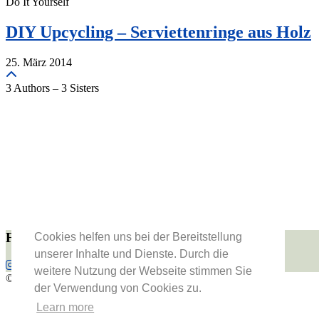
Do It Yourself
DIY Upcycling – Serviettenringe aus Holz
25. März 2014
3 Authors – 3 Sisters
Folge uns
Cookies helfen uns bei der Bereitstellung
unserer Inhalte und Dienste. Durch die
weitere Nutzung der Webseite stimmen Sie
© 2026
Vienna Fashion Waltz
der Verwendung von Cookies zu.
About Us
Learn more
Datenschutzerklärung