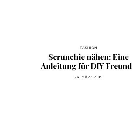
FASHION
Scrunchie nähen: Eine
Anleitung für DIY Freun
24. MÄRZ 2019