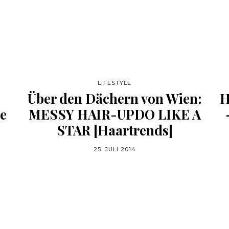
LIFESTYLE
Über den Dächern von Wien:
H
de
MESSY HAIR-UPDO LIKE A
STAR [Haartrends]
25. JULI 2014