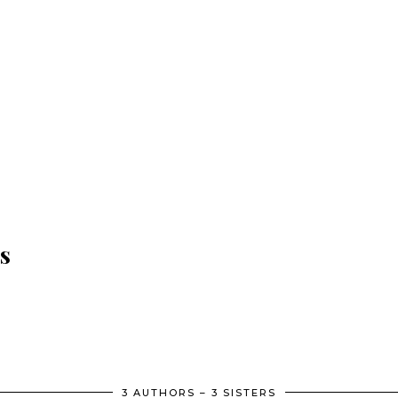
s
3 AUTHORS – 3 SISTERS