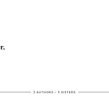
r,
3 AUTHORS – 3 SISTERS