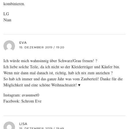
kombinieren.
LG
Nian
EVA
15. DEZEMBER 2019 / 19:20
Ich würde mich wahnsinnig über Schwarz/Grau freuen! ?
Ich liebe solche Teile, da ich nicht so der Kleiderträger und Käufer bin.
Wenn mir dann mal danach ist, richtig, hab ich nix zum anziehen ?
So hab ich immer und das ganze Jahr was vom Zauberteil! Danke für die
Möglichkeit und eine schöne Weihnachtszeit! ♥️
Instagram: avasunset0
Facebook: Schrom Eve
LISA
15. DEZEMBER 2019 / 19:49