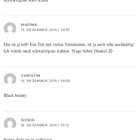
MARINA
15. DEZEMBER 2019 / 23:37
Das ist ja toll! Ein Teil mit vielen Variationen, ist ja auch sehr nachhaltig!
Ich würde auch schwarz/grau wählen. Trage lieber Dunkel 😉
CHRISTIN
16. DEZEMBER 2019 / 00:50
Black beauty
SIGRID
16. DEZEMBER 2019 / 01:12
Sunny Side up in gelb/grau