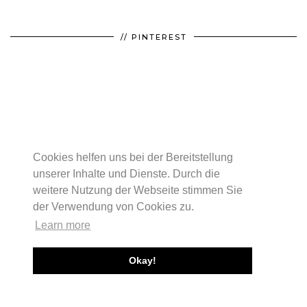
// PINTEREST
Cookies helfen uns bei der Bereitstellung
unserer Inhalte und Dienste. Durch die
weitere Nutzung der Webseite stimmen Sie
der Verwendung von Cookies zu.
Learn more
Okay!