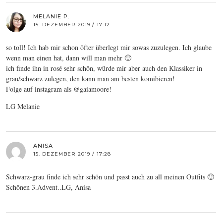
MELANIE P.
15. DEZEMBER 2019 / 17:12
so toll! Ich hab mir schon öfter überlegt mir sowas zuzulegen. Ich glaube
wenn man einen hat, dann will man mehr 🙂
ich finde ihn in rosé sehr schön, würde mir aber auch den Klassiker in
grau/schwarz zulegen, den kann man am besten komibieren!
Folge auf instagram als @gaiamoore!
LG Melanie
ANISA
15. DEZEMBER 2019 / 17:28
Schwarz-grau finde ich sehr schön und passt auch zu all meinen Outfits 🙂
Schönen 3.Advent..LG, Anisa