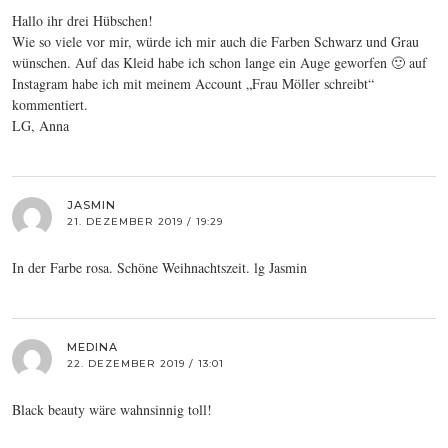
Hallo ihr drei Hübschen!
Wie so viele vor mir, würde ich mir auch die Farben Schwarz und Grau
wünschen. Auf das Kleid habe ich schon lange ein Auge geworfen 🙂 auf
Instagram habe ich mit meinem Account „Frau Möller schreibt“
kommentiert.
LG, Anna
JASMIN
21. DEZEMBER 2019 / 19:29
In der Farbe rosa. Schöne Weihnachtszeit. lg Jasmin
MEDINA
22. DEZEMBER 2019 / 13:01
Black beauty wäre wahnsinnig toll!