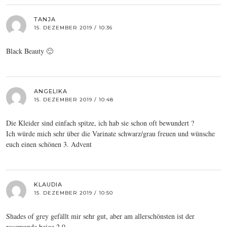
TANJA
15. DEZEMBER 2019 / 10:36
Black Beauty 🙂
ANGELIKA
15. DEZEMBER 2019 / 10:48
Die Kleider sind einfach spitze, ich hab sie schon oft bewundert ?
Ich würde mich sehr über die Varinate schwarz/grau freuen und wünsche
euch einen schönen 3. Advent
KLAUDIA
15. DEZEMBER 2019 / 10:50
Shades of grey gefällt mir sehr gut, aber am allerschönsten ist der
rosemunde beige 2.0.