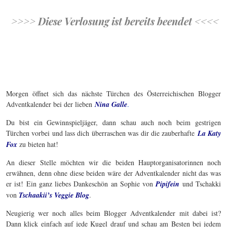
>>>> Diese Verlosung ist bereits beendet <<<<
Morgen öffnet sich das nächste Türchen des Österreichischen Blogger
Adventkalender bei der lieben
Nina Galle
.
Du bist ein Gewinnspieljäger, dann schau auch noch beim gestrigen
Türchen vorbei und lass dich überraschen was dir die zauberhafte
La Katy
Fox
zu bieten hat!
An dieser Stelle möchten wir die beiden Hauptorganisatorinnen noch
erwähnen, denn ohne diese beiden wäre der Adventkalender nicht das was
er ist! Ein ganz liebes Dankeschön an Sophie von
Pipifein
und Tschakki
von
Tschaakii’s Veggie Blog
.
Neugierig wer noch alles beim Blogger Adventkalender mit dabei ist?
Dann klick einfach auf jede Kugel drauf und schau am Besten bei jedem