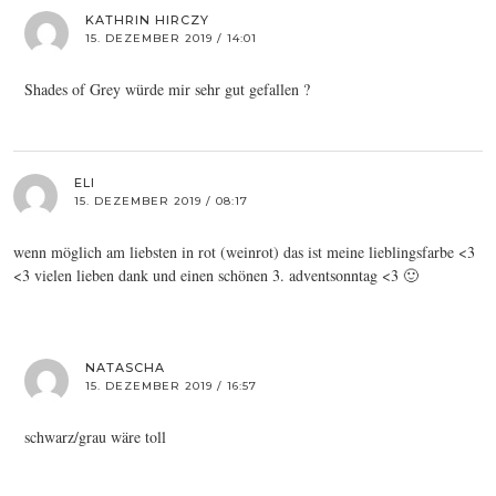
KATHRIN HIRCZY
15. DEZEMBER 2019 / 14:01
Shades of Grey würde mir sehr gut gefallen ?
ELI
15. DEZEMBER 2019 / 08:17
wenn möglich am liebsten in rot (weinrot) das ist meine lieblingsfarbe <3
<3 vielen lieben dank und einen schönen 3. adventsonntag <3 🙂
NATASCHA
15. DEZEMBER 2019 / 16:57
schwarz/grau wäre toll