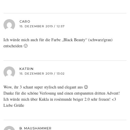
CARO
15. DEZEMBER 2019 / 12:57
Ich würde mich auch für die Farbe „Black Beauty“ (schwarz/grau)
entscheiden 🙂
KATRIN
15. DEZEMBER 2019 / 13:02
Wow, ihr 3 schaut super stylisch und elegant aus 😉
Danke für die schöne Verlosung und einen entspannten dritten Advent!
Ich würde mich über Kukla in rosèmunde beiger 2.0 sehr freuen! <3
Liebe Grüße
B. MAUSHAMMER