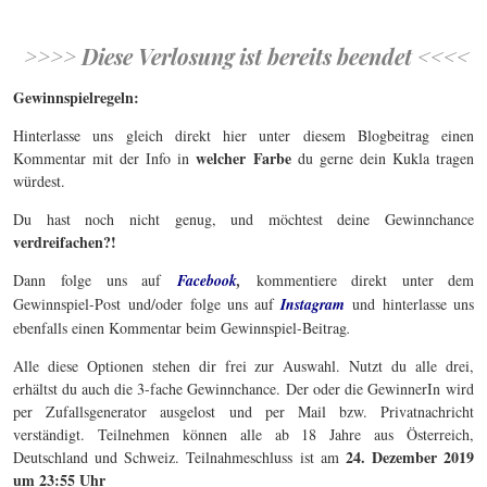
>>>> Diese Verlosung ist bereits beendet <<<<
Gewinnspielregeln:
Hinterlasse uns gleich direkt hier unter diesem Blogbeitrag einen
welcher Farbe
Kommentar mit der Info in
du gerne dein Kukla tragen
würdest.
Du hast noch nicht genug, und möchtest deine Gewinnchance
verdreifachen?!
Dann folge uns auf
Facebook
,
kommentiere direkt unter dem
Gewinnspiel-Post und/oder folge uns auf
Instagram
und hinterlasse uns
ebenfalls einen Kommentar beim Gewinnspiel-Beitrag
.
Alle diese Optionen stehen dir frei zur Auswahl. Nutzt du alle drei,
erhältst du auch die 3-fache Gewinnchance. Der oder die GewinnerIn wird
per Zufallsgenerator ausgelost und per Mail bzw. Privatnachricht
verständigt. Teilnehmen können alle ab 18 Jahre aus Österreich,
24. Dezember 2019
Deutschland und Schweiz. Teilnahmeschluss ist am
um 23:55 Uhr