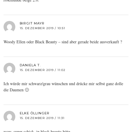
BIRGIT MAYR
15. DEZEMBER 2019 / 10:51
Woody Ellen oder Black Beauty – sind aber gerade beide ausverkauft ?
DANIELA T.
15. DEZEMBER 2019 / 11:02
Ich würde mir schwarz/grau wünschen und drücke mir selbst ganz dolle
die Daumen 🙂
ELKE ÖLLINGER
15. DEZEMBER 2019 / 11:31
wow, super schick, in black beauty bitte.