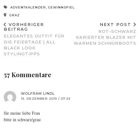
ADVENTKALENDER
,
GEWINNSPIEL
GRAZ
VORHERIGER
NEXT POST
BEITRAG
ROT-SCHWARZ
ELEGANTES OUTFIT FÜR
KARIERTER BLAZER MIT
DIE FEIERTAGE | ALL
WARMEN SCHNÜRBOOTS
BLACK LOOK
STYLINGTIPPS
57 Kommentare
WOLFRAM LINDL
15. DEZEMBER 2019 / 07:29
für meine liebe Frau
bitte in schwarz/grau