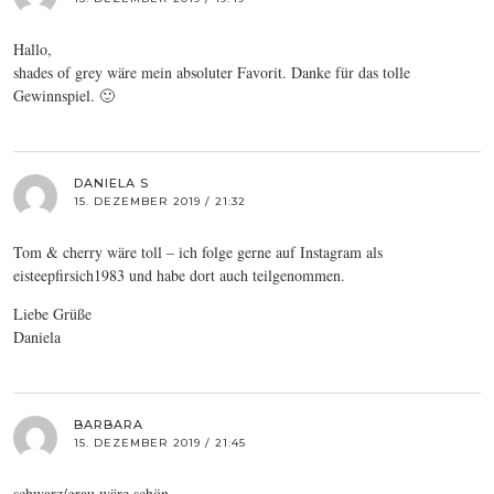
Hallo,
shades of grey wäre mein absoluter Favorit. Danke für das tolle
Gewinnspiel. 🙂
DANIELA S
15. DEZEMBER 2019 / 21:32
Tom & cherry wäre toll – ich folge gerne auf Instagram als
eisteepfirsich1983 und habe dort auch teilgenommen.
Liebe Grüße
Daniela
BARBARA
15. DEZEMBER 2019 / 21:45
schwarz/grau wäre schön