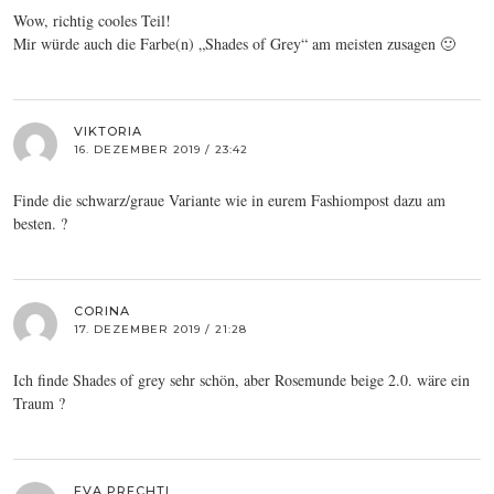
Wow, richtig cooles Teil!
Mir würde auch die Farbe(n) „Shades of Grey“ am meisten zusagen 🙂
VIKTORIA
16. DEZEMBER 2019 / 23:42
Finde die schwarz/graue Variante wie in eurem Fashiompost dazu am
besten. ?
CORINA
17. DEZEMBER 2019 / 21:28
Ich finde Shades of grey sehr schön, aber Rosemunde beige 2.0. wäre ein
Traum ?
EVA PRECHTL