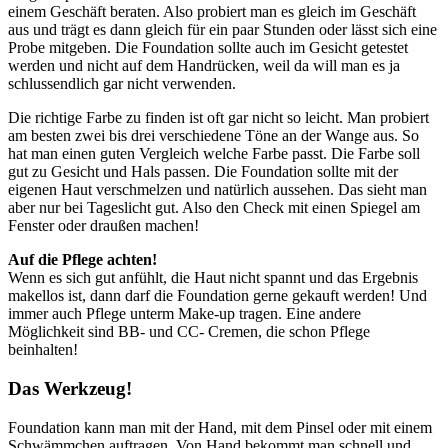
einem Geschäft beraten. Also probiert man es gleich im Geschäft
aus und trägt es dann gleich für ein paar Stunden oder lässt sich eine
Probe mitgeben. Die Foundation sollte auch im Gesicht getestet
werden und nicht auf dem Handrücken, weil da will man es ja
schlussendlich gar nicht verwenden.
Die richtige Farbe zu finden ist oft gar nicht so leicht. Man probiert
am besten zwei bis drei verschiedene Töne an der Wange aus. So
hat man einen guten Vergleich welche Farbe passt. Die Farbe soll
gut zu Gesicht und Hals passen. Die Foundation sollte mit der
eigenen Haut verschmelzen und natürlich aussehen. Das sieht man
aber nur bei Tageslicht gut. Also den Check mit einen Spiegel am
Fenster oder draußen machen!
Auf die Pflege achten!
Wenn es sich gut anfühlt, die Haut nicht spannt und das Ergebnis
makellos ist, dann darf die Foundation gerne gekauft werden! Und
immer auch Pflege unterm Make-up tragen. Eine andere
Möglichkeit sind BB- und CC- Cremen, die schon Pflege
beinhalten!
Das Werkzeug!
Foundation kann man mit der Hand, mit dem Pinsel oder mit einem
Schwämmchen auftragen. Von Hand bekommt man schnell und