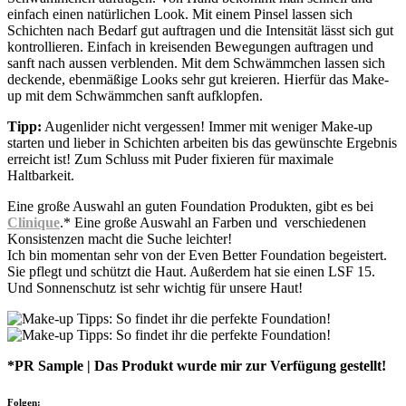
einfach einen natürlichen Look. Mit einem Pinsel lassen sich
Schichten nach Bedarf gut auftragen und die Intensität lässt sich gut
kontrollieren. Einfach in kreisenden Bewegungen auftragen und
sanft nach aussen verblenden. Mit dem Schwämmchen lassen sich
deckende, ebenmäßige Looks sehr gut kreieren. Hierfür das Make-
up mit dem Schwämmchen sanft aufklopfen.
Tipp:
Augenlider nicht vergessen! Immer mit weniger Make-up
starten und lieber in Schichten arbeiten bis das gewünschte Ergebnis
erreicht ist! Zum Schluss mit Puder fixieren für maximale
Haltbarkeit.
Eine große Auswahl an guten Foundation Produkten, gibt es bei
Clinique
.* Eine große Auswahl an Farben und verschiedenen
Konsistenzen macht die Suche leichter!
Ich bin momentan sehr von der Even Better Foundation begeistert.
Sie pflegt und schützt die Haut. Außerdem hat sie einen LSF 15.
Und Sonnenschutz ist sehr wichtig für unsere Haut!
*PR Sample | Das Produkt wurde mir zur Verfügung gestellt!
Folgen: