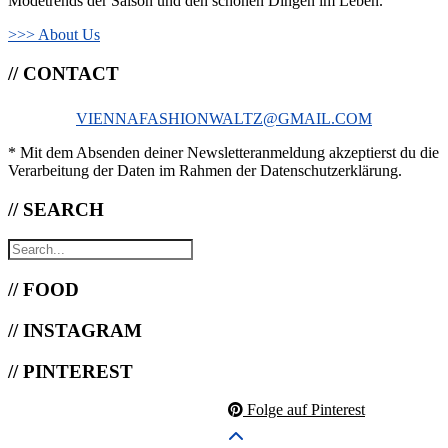
Modetrends der Saison und den schönen Dingen im Leben.
>>> About Us
// CONTACT
VIENNAFASHIONWALTZ@GMAIL.COM
* Mit dem Absenden deiner Newsletteranmeldung akzeptierst du die
Verarbeitung der Daten im Rahmen der Datenschutzerklärung.
// SEARCH
// FOOD
// INSTAGRAM
// PINTEREST
Folge auf Pinterest