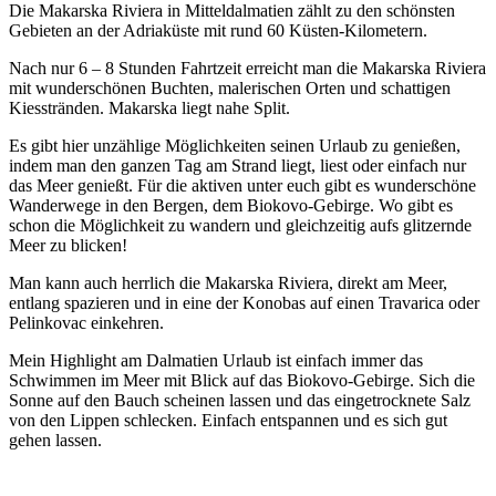
Die Makarska Riviera in Mitteldalmatien zählt zu den schönsten
Gebieten an der Adriaküste mit rund 60 Küsten-Kilometern.
Nach nur 6 – 8 Stunden Fahrtzeit erreicht man die Makarska Riviera
mit wunderschönen Buchten, malerischen Orten und schattigen
Kiesstränden. Makarska liegt nahe Split.
Es gibt hier unzählige Möglichkeiten seinen Urlaub zu genießen,
indem man den ganzen Tag am Strand liegt, liest oder einfach nur
das Meer genießt. Für die aktiven unter euch gibt es wunderschöne
Wanderwege in den Bergen, dem Biokovo-Gebirge. Wo gibt es
schon die Möglichkeit zu wandern und gleichzeitig aufs glitzernde
Meer zu blicken!
Man kann auch herrlich die Makarska Riviera, direkt am Meer,
entlang spazieren und in eine der Konobas auf einen Travarica oder
Pelinkovac einkehren.
Mein Highlight am Dalmatien Urlaub ist einfach immer das
Schwimmen im Meer mit Blick auf das Biokovo-Gebirge. Sich die
Sonne auf den Bauch scheinen lassen und das eingetrocknete Salz
von den Lippen schlecken. Einfach entspannen und es sich gut
gehen lassen.