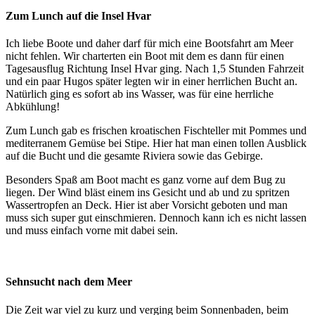
Zum Lunch auf die Insel Hvar
Ich liebe Boote und daher darf für mich eine Bootsfahrt am Meer
nicht fehlen. Wir charterten ein Boot mit dem es dann für einen
Tagesausflug Richtung Insel Hvar ging. Nach 1,5 Stunden Fahrzeit
und ein paar Hugos später legten wir in einer herrlichen Bucht an.
Natürlich ging es sofort ab ins Wasser, was für eine herrliche
Abkühlung!
Zum Lunch gab es frischen kroatischen Fischteller mit Pommes und
mediterranem Gemüse bei Stipe. Hier hat man einen tollen Ausblick
auf die Bucht und die gesamte Riviera sowie das Gebirge.
Besonders Spaß am Boot macht es ganz vorne auf dem Bug zu
liegen. Der Wind bläst einem ins Gesicht und ab und zu spritzen
Wassertropfen an Deck. Hier ist aber Vorsicht geboten und man
muss sich super gut einschmieren. Dennoch kann ich es nicht lassen
und muss einfach vorne mit dabei sein.
Sehnsucht nach dem Meer
Die Zeit war viel zu kurz und verging beim Sonnenbaden, beim