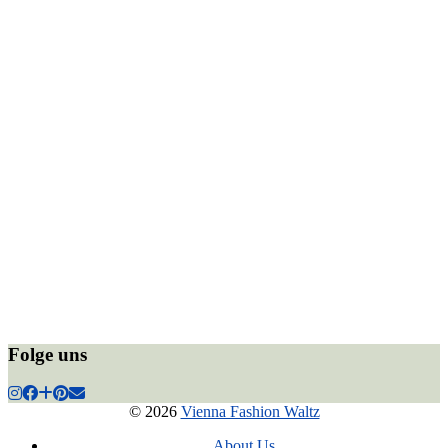
Folge uns
© 2026
Vienna Fashion Waltz
About Us