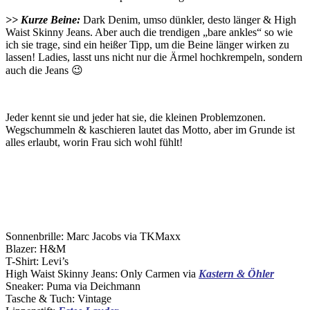
>> Kurze Beine:
Dark Denim, umso dünkler, desto länger & High
Waist Skinny Jeans. Aber auch die trendigen „bare ankles“ so wie
ich sie trage, sind ein heißer Tipp, um die Beine länger wirken zu
lassen! Ladies, lasst uns nicht nur die Ärmel hochkrempeln, sondern
auch die Jeans 😉
Jeder kennt sie und jeder hat sie, die kleinen Problemzonen.
Wegschummeln & kaschieren lautet das Motto, aber im Grunde ist
alles erlaubt, worin Frau sich wohl fühlt!
Sonnenbrille: Marc Jacobs via TKMaxx
Blazer: H&M
T-Shirt: Levi’s
High Waist Skinny Jeans: Only Carmen via
Kastern & Öhler
Sneaker: Puma via Deichmann
Tasche & Tuch: Vintage