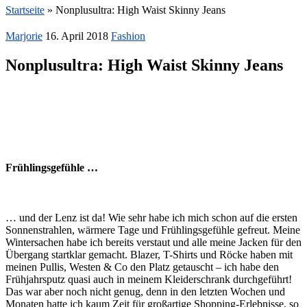
Startseite
»
Nonplusultra: High Waist Skinny Jeans
Marjorie
16. April 2018
Fashion
Nonplusultra: High Waist Skinny Jeans
Frühlingsgefühle …
… und der Lenz ist da! Wie sehr habe ich mich schon auf die ersten
Sonnenstrahlen, wärmere Tage und Frühlingsgefühle gefreut. Meine
Wintersachen habe ich bereits verstaut und alle meine Jacken für den
Übergang startklar gemacht. Blazer, T-Shirts und Röcke haben mit
meinen Pullis, Westen & Co den Platz getauscht – ich habe den
Frühjahrsputz quasi auch in meinem Kleiderschrank durchgeführt!
Das war aber noch nicht genug, denn in den letzten Wochen und
Monaten hatte ich kaum Zeit für großartige Shopping-Erlebnisse, so