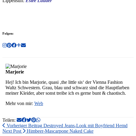
Lippenstift:
Estee Lauder
Folgen:
Marjorie
Hej! Ich bin Marjorie, quasi ‚the little sis‘ der Vienna Fashion
Waltz Schwestern. Grau, blau und schwarz sind die Hauptfarben
meiner Kleider, aber sonst treibe ich es gerne bunt & chaotisch.
Mehr von mir:
Web
Teilen:
Vorheriger Beitrag
Destroyed Jeans-Look mit Boyfriend Hemd
Next Post
Himbeer-Mascarpone Naked Cake