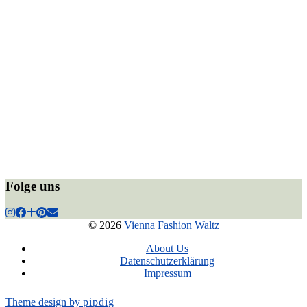
Folge uns
© 2026
Vienna Fashion Waltz
About Us
Datenschutzerklärung
Impressum
Theme design by
pipdig