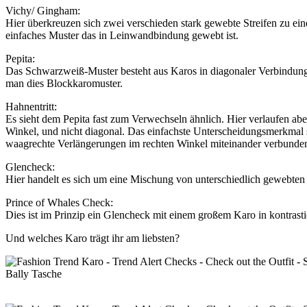
Vichy/ Gingham:
Hier überkreuzen sich zwei verschieden stark gewebte Streifen zu 
einfaches Muster das in Leinwandbindung gewebt ist.
Pepita:
Das Schwarzweiß-Muster besteht aus Karos in diagonaler Verbindung, di
man dies Blockkaromuster.
Hahnentritt:
Es sieht dem Pepita fast zum Verwechseln ähnlich. Hier verlaufen a
Winkel, und nicht diagonal. Das einfachste Unterscheidungsmerkmal 
waagrechte Verlängerungen im rechten Winkel miteinander verbunde
Glencheck:
Hier handelt es sich um eine Mischung von unterschiedlich gewebte
Prince of Whales Check:
Dies ist im Prinzip ein Glencheck mit einem großem Karo in kontrasti
Und welches Karo trägt ihr am liebsten?