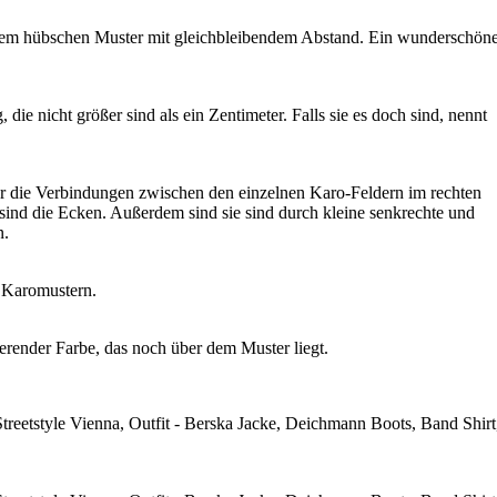
einem hübschen Muster mit gleichbleibendem Abstand. Ein wunderschön
e nicht größer sind als ein Zentimeter. Falls sie es doch sind, nennt
ber die Verbindungen zwischen den einzelnen Karo-Feldern im rechten
sind die Ecken. Außerdem sind sie sind durch kleine senkrechte und
n.
n Karomustern.
erender Farbe, das noch über dem Muster liegt.