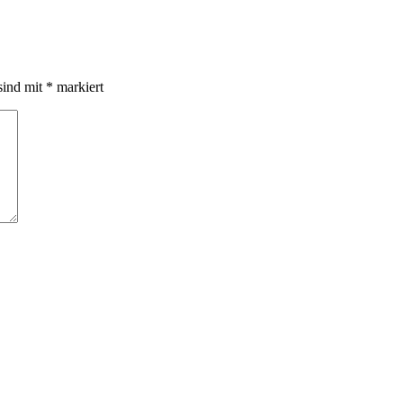
sind mit
*
markiert