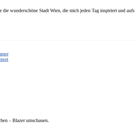
ebe die wunderschöne Stadt Wien, die mich jeden Tag inspiriert und aufs
gner
eport
ichen – Blazer umschauen.