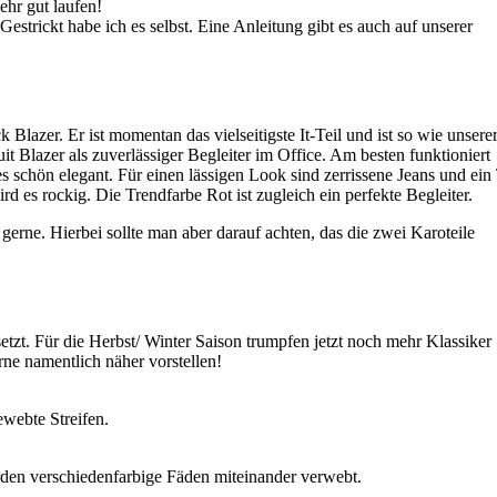
ehr gut laufen!
estrickt habe ich es selbst. Eine Anleitung gibt es auch auf unserer
Blazer. Er ist momentan das vielseitigste It-Teil und ist so wie unsere
t Blazer als zuverlässiger Begleiter im Office. Am besten funktioniert
 schön elegant. Für einen lässigen Look sind zerrissene Jeans und ein
rd es rockig. Die Trendfarbe Rot ist zugleich ein perfekte Begleiter.
rne. Hierbei sollte man aber darauf achten, das die zwei Karoteile
tzt. Für die Herbst/ Winter Saison trumpfen jetzt noch mehr Klassiker
ne namentlich näher vorstellen!
ewebte Streifen.
den verschiedenfarbige Fäden miteinander verwebt.