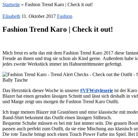
Startseite
»
Fashion Trend Karo | Check it out!
Elisabeth
11. Oktober 2017
Fashion
Fashion Trend Karo | Check it out!
Mich freut es sehr das mit dem Fashion Trend Karo 2017 diese fantas
Freude an ihnen und trug sie schon als Kind gerne. Außerdem habe ich
jedes zweite Werkstück immer im Hahnentrittmuster gefertigt.
Das Herzstück dieser Woche in unserer
#VFWstyleserie
ist der Karo
Blazer hat einen geraden lässigen Schnitt und lässt sich deshalb in vi
und Marge zeigt uns morgen ihr Fashion Trend Karo Outfit.
Ich trage meinen Blazer mit Grautönen und mixe klassische mit mode
Band-Shirt bekommt das Outfit einen lässigen Stilbruch.
Bequeme Schuhe müssen es bei mir fast immer sein. Die grauen Boot
passen auch perfekt zum Outfit, da sie eine Mischung aus klassisch 
Die rote Tasche bringt noch einen Touch Power Farbe ins Spiel. Bei 