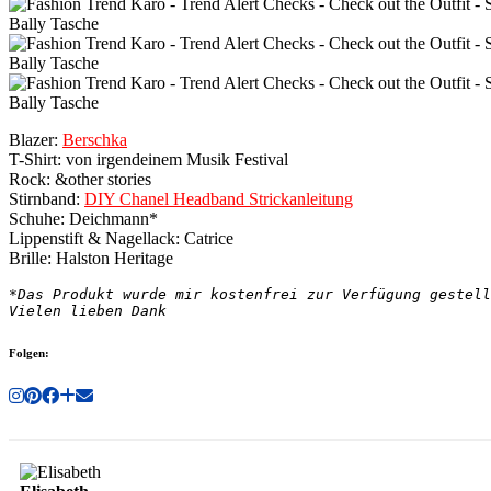
Blazer:
Berschka
T-Shirt: von irgendeinem Musik Festival
Rock: &other stories
Stirnband:
DIY Chanel Headband Strickanleitung
Schuhe: Deichmann*
Lippenstift & Nagellack: Catrice
Brille: Halston Heritage
*Das Produkt wurde mir kostenfrei zur Verfügung gestell
Vielen lieben Dank
Folgen: