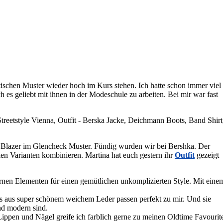
tischen Muster wieder hoch im Kurs stehen. Ich hatte schon immer viel
 es geliebt mit ihnen in der Modeschule zu arbeiten. Bei mir war fast
 Blazer im Glencheck Muster. Fündig wurden wir bei Bershka. Der
elen Varianten kombinieren. Martina hat euch gestern ihr
Outfit
gezeigt
rnen Elementen für einen gemütlichen unkomplizierten Style. Mit eine
s aus super schönem weichem Leder passen perfekt zu mir. Und sie
und modern sind.
Lippen und Nägel greife ich farblich gerne zu meinen Oldtime Favourit