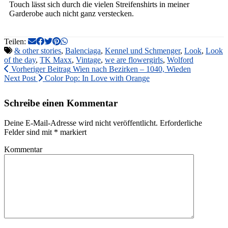
Touch lässt sich durch die vielen Streifenshirts in meiner
Garderobe auch nicht ganz verstecken.
Teilen:
& other stories
,
Balenciaga
,
Kennel und Schmenger
,
Look
,
Look
of the day
,
TK Maxx
,
Vintage
,
we are flowergirls
,
Wolford
Vorheriger Beitrag
Wien nach Bezirken – 1040, Wieden
Next Post
Color Pop: In Love with Orange
Schreibe einen Kommentar
Deine E-Mail-Adresse wird nicht veröffentlicht.
Erforderliche
Felder sind mit
*
markiert
Kommentar