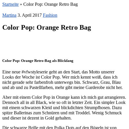
Startseite
»
Color Pop: Orange Retro Bag
Martina
3. April 2017
Fashion
Color Pop: Orange Retro Bag
Color Pop: Orange Retro-Bag als Blickfang
Eine neue #vfwstyleserie geht an den Start, das Motto unserer
Looks der Woche ist Color Pop. Wer mich kennt weiß, dass ich
nicht gerade sehr farbenfroh unterwegs bin. Schwarz, Grau, Blau
und ab und zu Pastellfarben, mehr gibt meine Garderobe nicht her.
Aber mit einem Color Pop in Orange kann ich mich gut arrangieren.
Dennoch all in all Black, wie so oft in letzter Zeit. Ein simpler Look
mit einem schwarzen Kleid und blickdichten Strumpfhosen. Dazu
spitze Ballerinas zum Schnüren und mit Troddel. Wenig Schmuck
und dieser ist dezent in Gold gehalten.
Die schwarze Brille mit den Polka Dots auf den Bügeln ist von