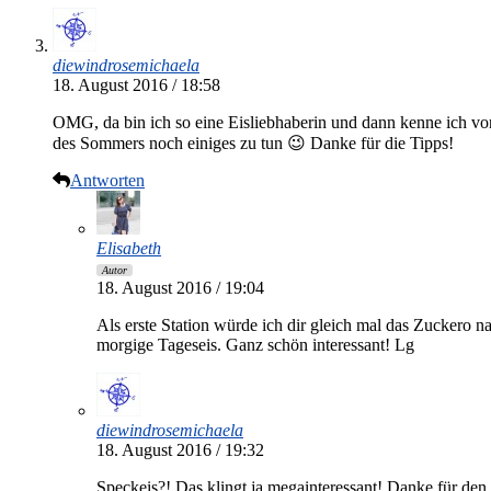
diewindrosemichaela
18. August 2016 / 18:58
OMG, da bin ich so eine Eisliebhaberin und dann kenne ich von
des Sommers noch einiges zu tun 😉 Danke für die Tipps!
Antworten
Elisabeth
Autor
18. August 2016 / 19:04
Als erste Station würde ich dir gleich mal das Zuckero 
morgige Tageseis. Ganz schön interessant! Lg
diewindrosemichaela
18. August 2016 / 19:32
Speckeis?! Das klingt ja megainteressant! Danke für den