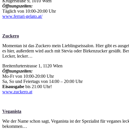
Krugerstraße 9, 1010 Wien
Öffnungszeiten:
Täglich von 10:00-20:00 Uhr
www.ferrari-gelato.at/
Zuckero
Momentan ist das Zuckero mein Lieblingseissalon. Hier gibt es ausge
es hier, außerdem wird auch mit Stevia oder Birkenzucker gesüßt. Be
Lecker, lecker…
Breitenfurterstrasse 1, 1120 Wien
Öffnungszeiten:
Mo-Fr von 10:00-20:00 Uhr
Sa, So und Feiertags von 14:00 – 20:00 Uhr
Eisausgabe
bis 21:00 Uhr!
www.zuckero.at
Veganista
Wie der Name schon sagt, Veganista ist der Spezialist für veganes le
bekommen…