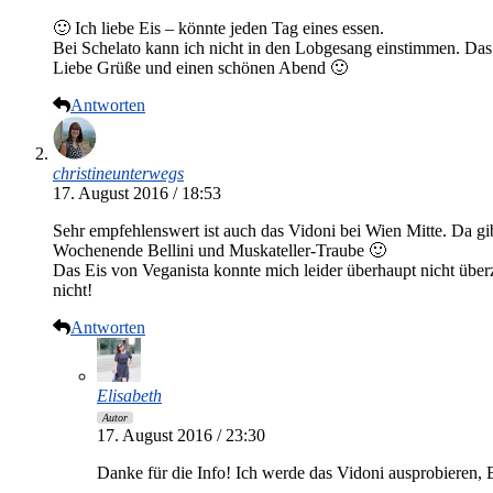
🙂 Ich liebe Eis – könnte jeden Tag eines essen.
Bei Schelato kann ich nicht in den Lobgesang einstimmen. Das f
Liebe Grüße und einen schönen Abend 🙂
Antworten
christineunterwegs
17. August 2016 / 18:53
Sehr empfehlenswert ist auch das Vidoni bei Wien Mitte. Da gib
Wochenende Bellini und Muskateller-Traube 🙂
Das Eis von Veganista konnte mich leider überhaupt nicht über
nicht!
Antworten
Elisabeth
Autor
17. August 2016 / 23:30
Danke für die Info! Ich werde das Vidoni ausprobieren, B