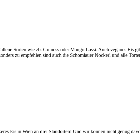
fallene Sorten wie zb. Guiness oder Mango Lassi. Auch veganes Eis gi
sonders zu empfehlen sind auch die Schomlauer Nockerl und alle Torte
ckeres Eis in Wien an drei Standorten! Und wir können nicht genug dav