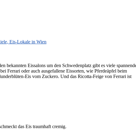
tollen bekannten Eissalons um den Schwedenplatz gibt es viele spannend
ei Ferrari oder auch ausgefallene Eissorten, wie Pferdeäpfel beim
llunderblüten-Eis vom Zuckero. Und das Ricotta-Feige von Ferrari ist
schmeckt das Eis traumhaft cremig.