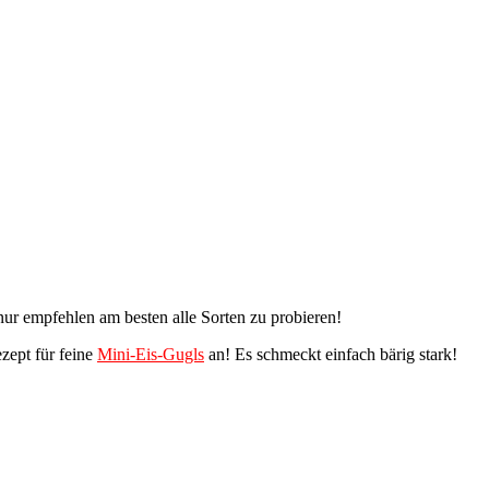
 nur empfehlen am besten alle Sorten zu probieren!
zept für feine
Mini-Eis-Gugls
an! Es schmeckt einfach bärig stark!