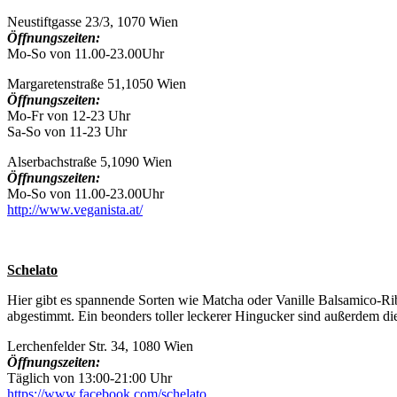
Neustiftgasse 23/3, 1070 Wien
Öffnungszeiten:
Mo-So von 11.00-23.00Uhr
Margaretenstraße 51,1050 Wien
Öffnungszeiten:
Mo-Fr von 12-23 Uhr
Sa-So von 11-23 Uhr
Alserbachstraße 5,1090 Wien
Öffnungszeiten:
Mo-So von 11.00-23.00Uhr
http://www.veganista.at/
Schelato
Hier gibt es spannende Sorten wie Matcha oder Vanille Balsamico-Ribi
abgestimmt. Ein beonders toller leckerer Hingucker sind außerdem die
Lerchenfelder Str. 34, 1080 Wien
Öffnungszeiten:
Täglich von 13:00-21:00 Uhr
https://www.facebook.com/schelato