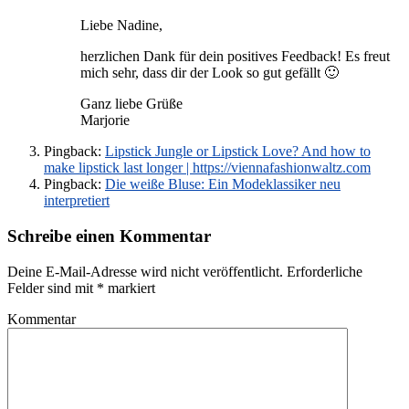
Liebe Nadine,
herzlichen Dank für dein positives Feedback! Es freut
mich sehr, dass dir der Look so gut gefällt 🙂
Ganz liebe Grüße
Marjorie
Pingback:
Lipstick Jungle or Lipstick Love? And how to
make lipstick last longer | https://viennafashionwaltz.com
Pingback:
Die weiße Bluse: Ein Modeklassiker neu
interpretiert
Schreibe einen Kommentar
Deine E-Mail-Adresse wird nicht veröffentlicht.
Erforderliche
Felder sind mit
*
markiert
Kommentar