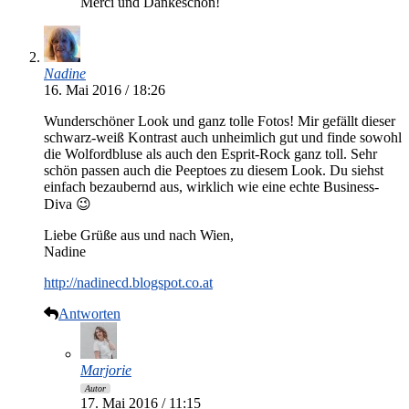
Merci und Dankeschön!
Nadine
16. Mai 2016 / 18:26
Wunderschöner Look und ganz tolle Fotos! Mir gefällt dieser
schwarz-weiß Kontrast auch unheimlich gut und finde sowohl
die Wolfordbluse als auch den Esprit-Rock ganz toll. Sehr
schön passen auch die Peeptoes zu diesem Look. Du siehst
einfach bezaubernd aus, wirklich wie eine echte Business-
Diva 😉
Liebe Grüße aus und nach Wien,
Nadine
http://nadinecd.blogspot.co.at
Antworten
Marjorie
Autor
17. Mai 2016 / 11:15