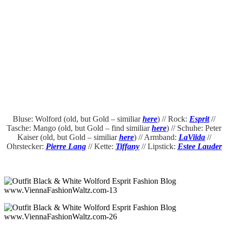
Bluse: Wolford (old, but Gold – similiar
here
) // Rock:
Esprit
//
Tasche: Mango (old, but Gold – find similiar
here
) // Schuhe: Peter
Kaiser (old, but Gold – similiar
here
) // Armband:
LaViida
//
Ohrstecker:
Pierre Lang
// Kette:
Tiffany
// Lipstick:
Estee Lauder