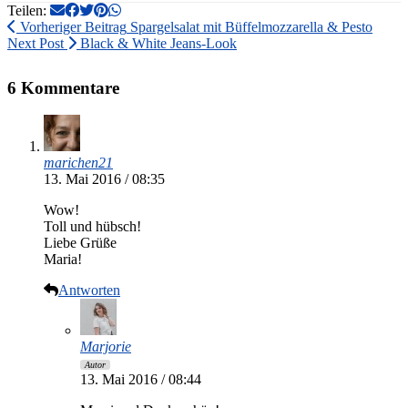
Teilen:
Vorheriger Beitrag
Spargelsalat mit Büffelmozzarella & Pesto
Next Post
Black & White Jeans-Look
6 Kommentare
marichen21
13. Mai 2016 / 08:35
Wow!
Toll und hübsch!
Liebe Grüße
Maria!
Antworten
Marjorie
Autor
13. Mai 2016 / 08:44