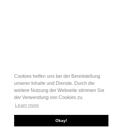
Cookies helfen uns bei der Bereitstellung
unserer Inhalte und Dienste. Durch die
weitere Nutzung der Webseite stimmen Sie
der Verwendung von Cookies zu.
Learn more
Okay!