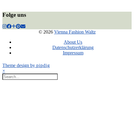
Folge uns
© 2026
Vienna Fashion Waltz
About Us
Datenschutzerklärung
Impressum
Theme design by
pipdig
×