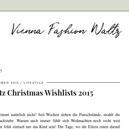
15
MBER 2015
LIFESTYLE
z Christmas Wishlists 2015
immt natürlich nicht! Seit Wochen stehen die Punschstände, strahlt die
ackstube. Warum auch immer fühlt sich Weihnachten noch recht weit
ht fehlt einfach nur das Kind sein! Die Tage, wo die Eltern einen darauf