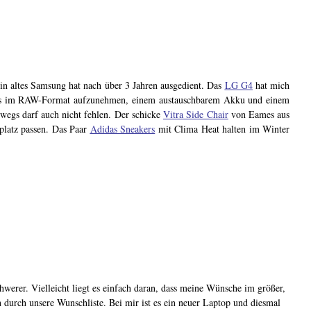
in altes Samsung hat nach über 3 Jahren ausgedient. Das
LG G4
hat mich
otos im RAW-Format aufzunehmen, einem austauschbarem Akku und einem
wegs darf auch nicht fehlen. Der schicke
Vitra Side Chair
von Eames aus
platz passen. Das Paar
Adidas Sneakers
mit Clima Heat halten im Winter
chwerer. Vielleicht liegt es einfach daran, dass meine Wünsche im größer,
 durch unsere Wunschliste. Bei mir ist es ein neuer Laptop und diesmal