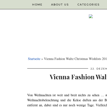
HOME
ABOUT US
CATEGORIES
Startseite
»
Vienna Fashion Waltz Christmas Wishlists 20
22. DEZE
Vienna Fashion Walt
Von Weihnachten ist weit und breit nichts zu sehen … st
Weihnachtsbeleuchtung und die Kekse duften aus der B
entfernt an, dabei sind es nur noch wenige Tage. Vielleic