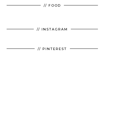
// FOOD
// INSTAGRAM
// PINTEREST