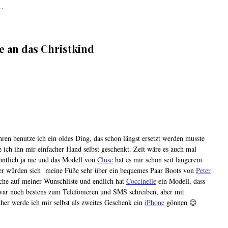
 …
 an das Christkind
en benutze ich ein oldes Ding, das schon längst ersetzt werden musste
 ich ihn mir einfacher Hand selbst geschenkt. Zeit wäre es auch mal
nntlich ja nie und das Modell von
Cluse
hat es mir schon seit längerem
er würden sich meine Füße sehr über ein bequemes Paar Boots von
Peter
che auf meiner Wunschliste und endlich hat
Coccinelle
ein Modell, dass
war noch bestens zum Telefonieren und SMS schreiben, aber mit
her werde ich mir selbst als zweites Geschenk ein
iPhone
gönnen 😉