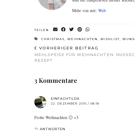
Mehr von mir:
Web
TEILEN:
CHRISTMAS
,
WEIHNACHTEN
,
WISHLIST
,
WUNSC
VORHERIGER BEITRAG
MEHLSPEISE FÜR WEIHNACHTEN: NUSSEC
REZEPT
3 Kommentare
EINFACHTILDA
22. DEZEMBER 2015 / 08:18
Frohe Weihnachten 🙂 <3
ANTWORTEN