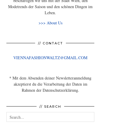
beschäftigen wir uns mit der Stadt Wien, den
Modetrends der Saison und den schönen Dingen im
Leben.
>>> About Us
// CONTACT
VIENNAFASHIONWALTZ@GMAIL.COM
* Mit dem Absenden deiner Newsletteranmeldung
akzeptierst du die Verarbeitung der Daten im
Rahmen der Datenschutzerklärung.
// SEARCH