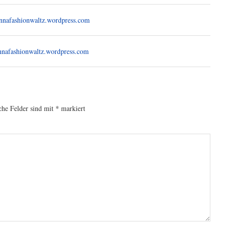
ennafashionwaltz.wordpress.com
ennafashionwaltz.wordpress.com
che Felder sind mit
*
markiert