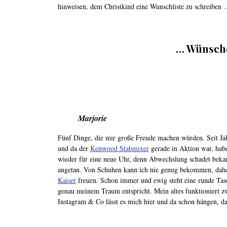
hinweisen, dem Christkind eine Wunschliste zu schreiben
… Wünsche
Marjorie
Fünf Dinge, die mir große Freude machen würden. Seit Jahr
und da der
Kenwood Stabmixer
gerade in Aktion war, habe
wieder für eine neue Uhr, denn Abwechslung schadet beka
angetan. Von Schuhen kann ich nie genug bekommen, dah
Kaiser
freuen. Schon immer und ewig steht eine runde Tas
genau meinem Traum entspricht. Mein altes funktioniert z
Instagram & Co lässt es mich hier und da schon hängen, da