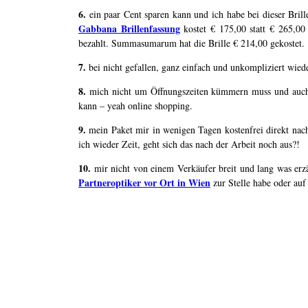
6.
ein paar Cent sparen kann und ich habe bei dieser Bril
Gabbana Brillenfassung
kostet € 175,00 statt € 265,00
bezahlt. Summasumarum hat die Brille € 214,00 gekostet.
7.
bei nicht gefallen, ganz einfach und unkompliziert wiede
8.
mich nicht um Öffnungszeiten kümmern muss und auch 
kann – yeah online shopping.
9.
mein Paket mir in wenigen Tagen kostenfrei direkt nac
ich wieder Zeit, geht sich das nach der Arbeit noch aus?!
10.
mir nicht von einem Verkäufer breit und lang was erzä
Partneroptiker vor Ort in Wien
zur Stelle habe oder au