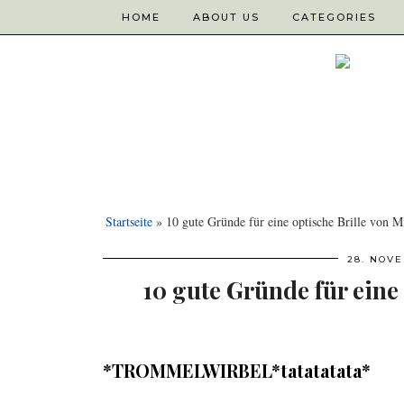
HOME
ABOUT US
CATEGORIES
Startseite
»
10 gute Gründe für eine optische Brille von M
28. NOV
10 gute Gründe für eine 
.
*TROMMELWIRBEL*tatatatata*