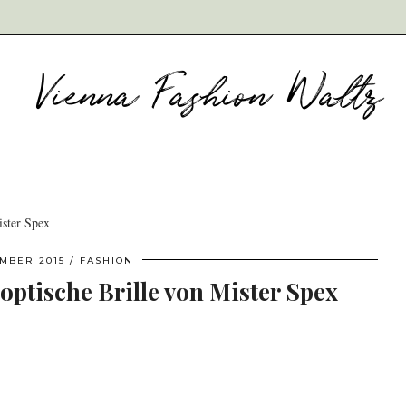
ister Spex
EMBER 2015
FASHION
optische Brille von Mister Spex