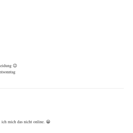
heidung 😉
ntsonntag
 ich mich das nicht online. 😀