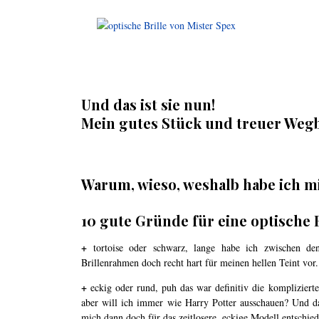
.
.
Und das ist sie nun!
Mein gutes Stück und treuer Weg
.
Warum, wieso, weshalb habe ich m
10 gute Gründe für eine optische B
+
tortoise oder schwarz, lange habe ich zwischen de
Brillenrahmen doch recht hart für meinen hellen Teint vor.
+
eckig oder rund, puh das war definitiv die komplizier
aber will ich immer wie Harry Potter ausschauen? Und da 
mich dann doch für das zeitlosere, eckige Modell entschied