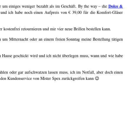
Dolce &
le um einiges weniger bezahlt als im Geschäft. By the way – die
 und ich habe noch einen Aufpreis von € 39,00 für die Komfort-Gläser
r kostenfrei retournieren und mir vier neue Brillen bestellen kann.
um Mitternacht oder an einem freien Sonntag meine Bestellung tätigen
h Hause geschickt wird und ich nicht überlegen muss, wann und wie habe
hlen oder gar aufschwatzen lassen muss, ich im Notfall, aber doch einen
f den Kundenservice von Mister Spex zurückgreifen kann 😉