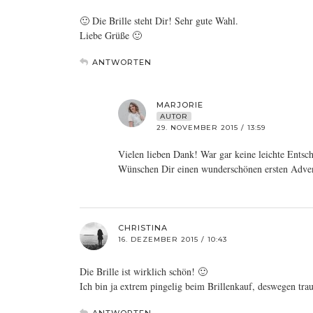
🙂 Die Brille steht Dir! Sehr gute Wahl.
Liebe Grüße 🙂
ANTWORTEN
MARJORIE
AUTOR
29. NOVEMBER 2015 / 13:59
Vielen lieben Dank! War gar keine leichte Entsc
Wünschen Dir einen wunderschönen ersten Adve
CHRISTINA
16. DEZEMBER 2015 / 10:43
Die Brille ist wirklich schön! 🙂
Ich bin ja extrem pingelig beim Brillenkauf, deswegen trau