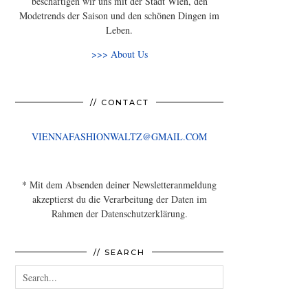
beschäftigen wir uns mit der Stadt Wien, den
Modetrends der Saison und den schönen Dingen im
Leben.
>>> About Us
// CONTACT
VIENNAFASHIONWALTZ@GMAIL.COM
* Mit dem Absenden deiner Newsletteranmeldung
akzeptierst du die Verarbeitung der Daten im
Rahmen der Datenschutzerklärung.
// SEARCH