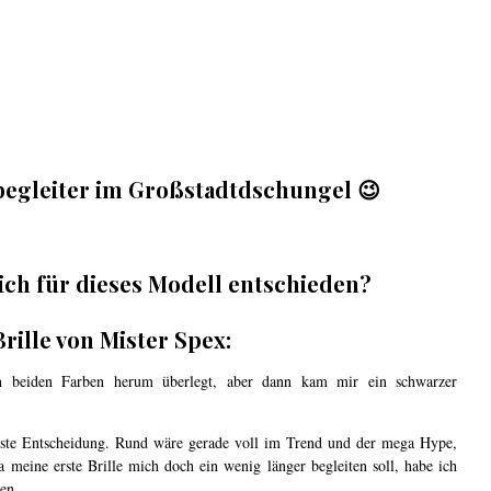
begleiter im Großstadtdschungel 😉
ich für dieses Modell entschieden?
rille von Mister Spex:
n beiden Farben herum überlegt, aber dann kam mir ein schwarzer
teste Entscheidung. Rund wäre gerade voll im Trend und der mega Hype,
meine erste Brille mich doch ein wenig länger begleiten soll, habe ich
en.