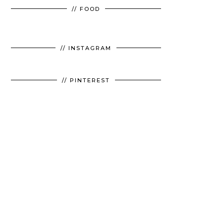
// FOOD
// INSTAGRAM
// PINTEREST