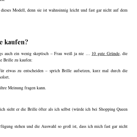
dieses Modell, denn sie ist wahnsinnig leicht und fast gar nicht auf dem
le kaufen?
angs auch ein wenig skeptisch – Frau weiß ja nie …
10 gute Gründe
, die
e Brille zu kaufen:
r etwas zu entscheiden – sprich Brille aufsetzen, kurz mal durch die
ofort.
ihre Meinung fragen kann.
 sieht er die Brille öfter als ich selbst (würde ich bei Shopping Queen
fügung stehen und die Auswahl so groß ist, dass ich mich fast gar nicht