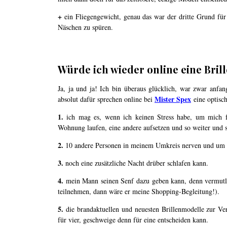
+
ein Fliegengewicht, genau das war der dritte Grund für 
Näschen zu spüren.
.
Würde ich wieder online eine Bril
Ja, ja und ja! Ich bin überaus glücklich, war zwar anf
Mister Spex
absolut dafür sprechen online bei
eine optisch
1.
ich mag es, wenn ich keinen Stress habe, um mich fü
Wohnung laufen, eine andere aufsetzen und so weiter und s
2.
10 andere Personen in meinem Umkreis nerven und um 
3.
noch eine zusätzliche Nacht drüber schlafen kann.
4.
mein Mann seinen Senf dazu geben kann, denn vermutlich
teilnehmen, dann wäre er meine Shopping-Begleitung!).
5.
die brandaktuellen und neuesten Brillenmodelle zur Ver
für vier, geschweige denn für eine entscheiden kann.