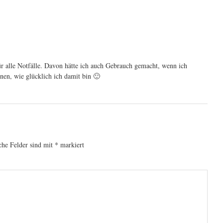
für alle Notfälle. Davon hätte ich auch Gebrauch gemacht, wenn ich
en, wie glücklich ich damit bin 🙂
che Felder sind mit
*
markiert