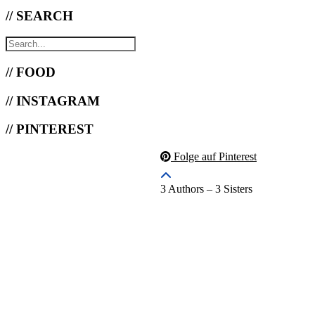
// SEARCH
// FOOD
// INSTAGRAM
// PINTEREST
Folge auf Pinterest
3 Authors – 3 Sisters