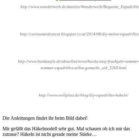
http://www.wunderweib.de/dateien/Wunderweib/Bequeme_Espadrilles
http://curiousandcatcat.blogspot.co.at/2014/08/diy-melon-espadrilles
http://www.burdastyle.de/aktuelles/news/burda-easy-fruehjahr-sommer
sommer-espadrilles-selbst-gemacht_aid_5269.html
http://www.wollplatz.de/blog/diy-espadrilles-hakeln/
Die Anleitungen findet ihr beim Bild dabei
!
Mir gefällt das Häkelmodell sehr gut. Mal schauen ob ich mir das
zutraue? Häkeln ist nicht gerade meine Stärke…