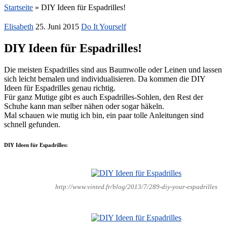
Startseite
»
DIY Ideen für Espadrilles!
Elisabeth
25. Juni 2015
Do It Yourself
DIY Ideen für Espadrilles!
Die meisten Espadrilles sind aus Baumwolle oder Leinen und lassen
sich leicht bemalen und individualisieren. Da kommen die DIY
Ideen für Espadrilles genau richtig.
Für ganz Mutige gibt es auch Espadrilles-Sohlen, den Rest der
Schuhe kann man selber nähen oder sogar häkeln.
Mal schauen wie mutig ich bin, ein paar tolle Anleitungen sind
schnell gefunden.
DIY Ideen für Espadrilles:
http://www.vinted.fr/blog/2013/7/289-diy-your-espadrilles