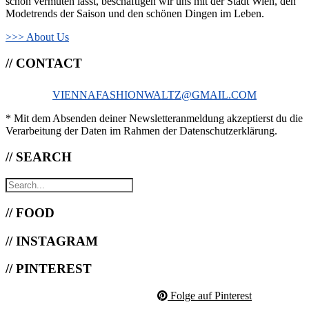
schon vermuten lässt, beschäftigen wir uns mit der Stadt Wien, den
Modetrends der Saison und den schönen Dingen im Leben.
>>> About Us
// CONTACT
VIENNAFASHIONWALTZ@GMAIL.COM
* Mit dem Absenden deiner Newsletteranmeldung akzeptierst du die
Verarbeitung der Daten im Rahmen der Datenschutzerklärung.
// SEARCH
// FOOD
// INSTAGRAM
// PINTEREST
Folge auf Pinterest