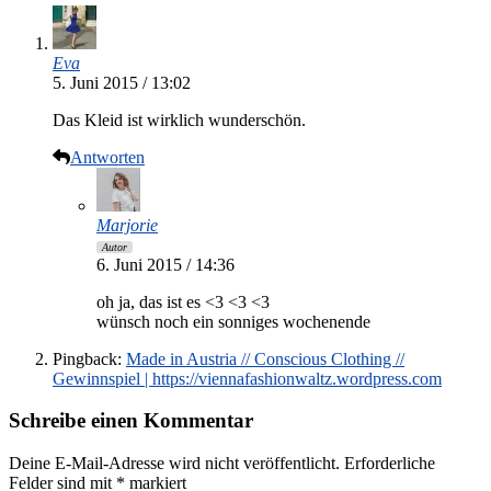
Eva
5. Juni 2015 / 13:02
Das Kleid ist wirklich wunderschön.
Antworten
Marjorie
Autor
6. Juni 2015 / 14:36
oh ja, das ist es <3 <3 <3
wünsch noch ein sonniges wochenende
Pingback:
Made in Austria // Conscious Clothing //
Gewinnspiel | https://viennafashionwaltz.wordpress.com
Schreibe einen Kommentar
Deine E-Mail-Adresse wird nicht veröffentlicht.
Erforderliche
Felder sind mit
*
markiert