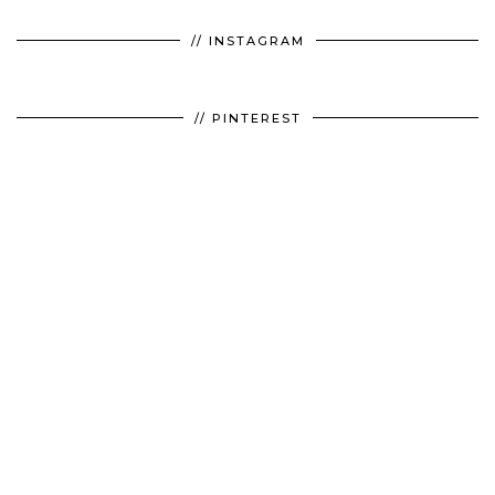
// INSTAGRAM
// PINTEREST