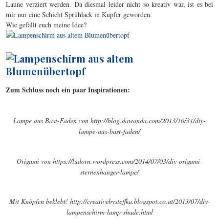
Laune verziert werden. Da diesmal leider nicht so kreativ war, ist es bei
mir nur eine Schicht Sprühlack in Kupfer geworden.
Wie gefällt euch meine Idee?
Zum Schluss noch ein paar Inspirationen:
Lampe aus Bast-Fäden von http://blog.dawanda.com/2013/10/31/diy-
lampe-aus-bast-faden/
Origami von https://ludorn.wordpress.com/2014/07/03/diy-origami-
sternenhanger-lampe/
Mit Knöpfen beklebt! http://creativebysteffka.blogspot.co.at/2013/07/diy-
lampenschirm-lamp-shade.html