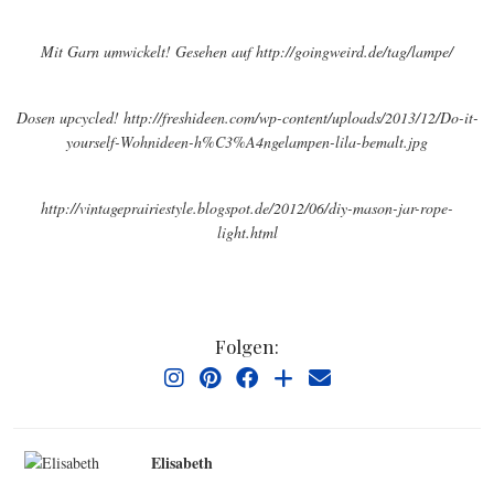
Mit Garn umwickelt! Gesehen auf http://goingweird.de/tag/lampe/
Dosen upcycled! http://freshideen.com/wp-content/uploads/2013/12/Do-it-
yourself-Wohnideen-h%C3%A4ngelampen-lila-bemalt.jpg
http://vintageprairiestyle.blogspot.de/2012/06/diy-mason-jar-rope-
light.html
Folgen:
Elisabeth