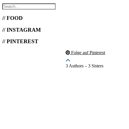
// FOOD
// INSTAGRAM
// PINTEREST
Folge auf Pinterest
3 Authors – 3 Sisters