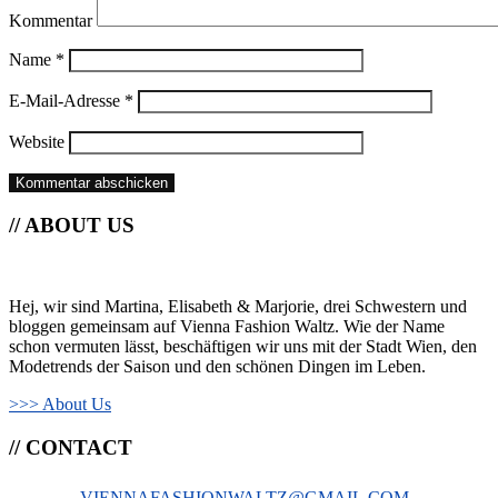
Kommentar
Name
*
E-Mail-Adresse
*
Website
// ABOUT US
Hej, wir sind Martina, Elisabeth & Marjorie, drei Schwestern und
bloggen gemeinsam auf Vienna Fashion Waltz. Wie der Name
schon vermuten lässt, beschäftigen wir uns mit der Stadt Wien, den
Modetrends der Saison und den schönen Dingen im Leben.
>>> About Us
// CONTACT
VIENNAFASHIONWALTZ@GMAIL.COM