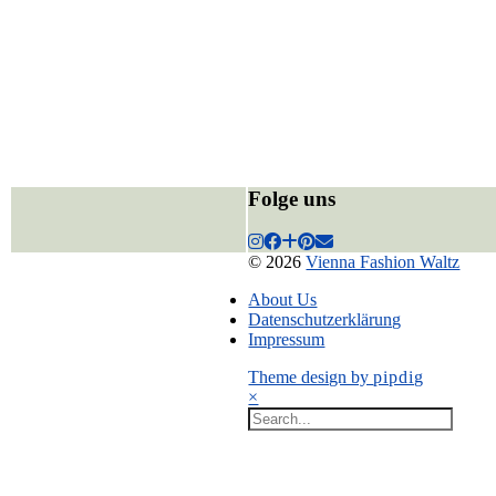
Folge uns
© 2026
Vienna Fashion Waltz
About Us
Datenschutzerklärung
Impressum
Theme design by
pipdig
×