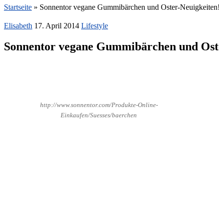
Startseite
»
Sonnentor vegane Gummibärchen und Oster-Neuigkeiten
Elisabeth
17. April 2014
Lifestyle
Sonnentor vegane Gummibärchen und Oste
http://www.sonnentor.com/Produkte-Online-
Einkaufen/Suesses/baerchen