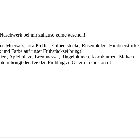
s Naschwerk bei mir zuhause gerne gesehen!
it Meersalz, rosa Pfeffer, Erdbeerstücke, Rosenblüten, Himbeerstücke,
und Farbe auf unser Frühstücksei bringt!
tter , Apfelminze, Brennnessel, Ringelblumen, Kornblumen, Malven
ern bringt der Tee den Frühling zu Ostern in die Tasse!