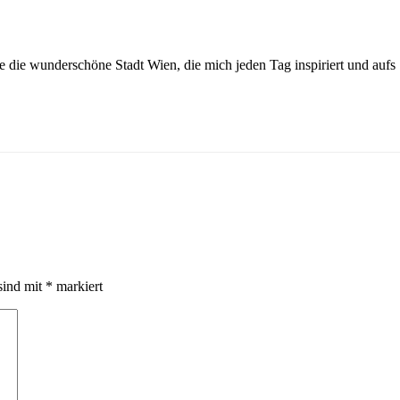
ebe die wunderschöne Stadt Wien, die mich jeden Tag inspiriert und aufs
sind mit
*
markiert