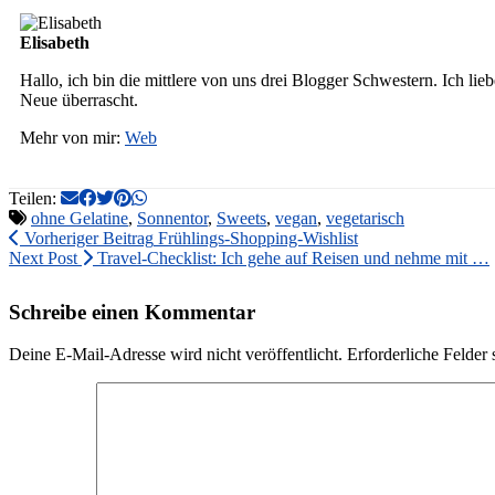
Elisabeth
Hallo, ich bin die mittlere von uns drei Blogger Schwestern. Ich li
Neue überrascht.
Mehr von mir:
Web
Teilen:
ohne Gelatine
,
Sonnentor
,
Sweets
,
vegan
,
vegetarisch
Vorheriger Beitrag
Frühlings-Shopping-Wishlist
Next Post
Travel-Checklist: Ich gehe auf Reisen und nehme mit …
Schreibe einen Kommentar
Deine E-Mail-Adresse wird nicht veröffentlicht.
Erforderliche Felder 