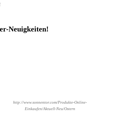
!
r-Neuigkeiten!
http://www.sonnentor.com/Produkte-Online-
Einkaufen/Aktuell-Neu/Ostern