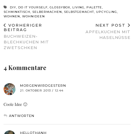
DIY
,
DO IT YOURSELF
,
GLOSSYBOX
,
LIVING
,
PALETTE
,
SCHMINKTISCH
,
SELBERMACHEN
,
SELBSTGEMACHT
,
UPCYCLING
,
WOHNEN
,
WOHNIDEEN
VORHERIGER
NEXT POST
BEITRAG
APFELKUCHEN MIT
BUCHWEIZEN-
HASELNÜSSE
BLECHKUCHEN MIT
ZWETSCHKEN
4 Kommentare
MORGENWIRDGESTERN
21. OKTOBER 2013 / 12:44
Coole Idee 🙂
ANTWORTEN
HELLOTHANH