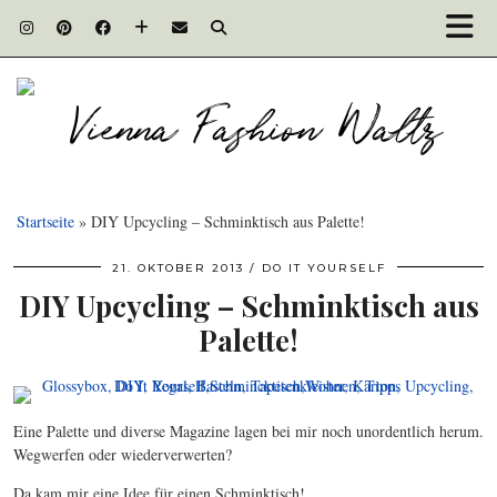
Startseite
»
DIY Upcycling – Schminktisch aus Palette!
21. OKTOBER 2013
DO IT YOURSELF
DIY Upcycling – Schminktisch aus
Palette!
Eine Palette und diverse Magazine lagen bei mir noch unordentlich herum.
Wegwerfen oder wiederverwerten?
Da kam mir eine Idee für einen Schminktisch!