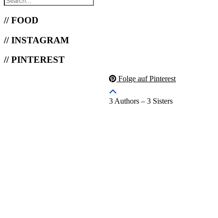
// FOOD
// INSTAGRAM
// PINTEREST
Folge auf Pinterest
3 Authors – 3 Sisters