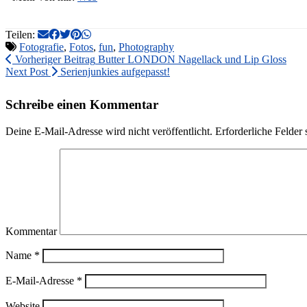
Teilen:
Fotografie
,
Fotos
,
fun
,
Photography
Vorheriger Beitrag
Butter LONDON Nagellack und Lip Gloss
Next Post
Serienjunkies aufgepasst!
Schreibe einen Kommentar
Deine E-Mail-Adresse wird nicht veröffentlicht.
Erforderliche Felder 
Kommentar
Name
*
E-Mail-Adresse
*
Website