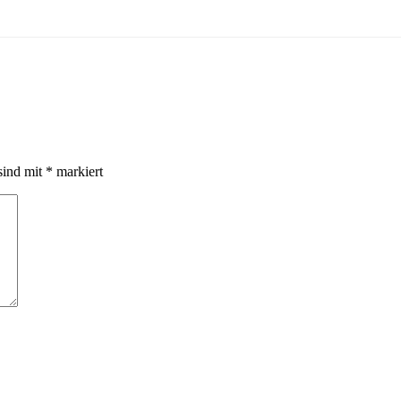
sind mit
*
markiert